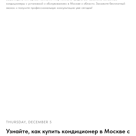
кондиционеры с установкой и обслуживанием в Москве и области. Закажите бесплатный
звонок и получите профессиональную консультацию уже сегодня!
THURSDAY, DECEMBER 5
Узнайте, как купить кондиционер в Москве с