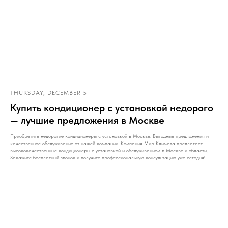
THURSDAY, DECEMBER 5
Купить кондиционер с установкой недорого
— лучшие предложения в Москве
Приобретите недорогие кондиционеры с установкой в Москве. Выгодные предложения и
качественное обслуживание от нашей компании. Компания Мир Климата предлагает
высококачественные кондиционеры с установкой и обслуживанием в Москве и области.
Закажите бесплатный звонок и получите профессиональную консультацию уже сегодня!