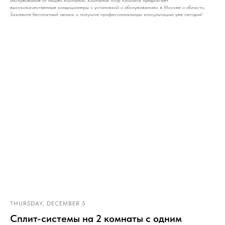
высококачественные кондиционеры с установкой и обслуживанием в Москве и области.
Закажите бесплатный звонок и получите профессиональную консультацию уже сегодня!
THURSDAY, DECEMBER 5
Сплит-системы на 2 комнаты с одним