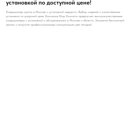
установкой по доступной цене!
Кондиционер купить в Москве с установкой недорого. Выбор моделей и качественная
установка по разумной цене. Компания Мир Климата предлагает высококачественные
кондиционеры с установкой и обслуживанием в Москве и области. Закажите бесплатный
звонок и получите профессиональную консультацию уже сегодня!