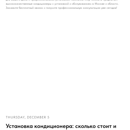
высококачественные кондиционеры с установкой и обслуживанием в Москве и области.
Закажите бесплатный звонок и получите профессиональную консультацию уже сегодня!
THURSDAY, DECEMBER 5
Установка кондиционера: сколько стоит и