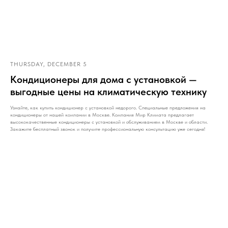
THURSDAY, DECEMBER 5
Кондиционеры для дома с установкой —
выгодные цены на климатическую технику
Узнайте, как купить кондиционер с установкой недорого. Специальные предложения на
кондиционеры от нашей компании в Москве. Компания Мир Климата предлагает
высококачественные кондиционеры с установкой и обслуживанием в Москве и области.
Закажите бесплатный звонок и получите профессиональную консультацию уже сегодня!