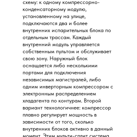
схему: к одному компрессорно-
конденсаторному модулю,
установленному на улице,
подключаются два и более
внутренних испарительных блока по
отдельным трассам. Каждый
внутренний модуль управляется
собственным пультом и обслуживает
свою зону. Наружный блок
оснащается либо несколькими
портами для подключения
независимых магистралей, либо
одним инверторным компрессором с
электронным распределением
хладагента по контурам. Второй
вариант технологичнее: компрессор
плавно регулирует мощность в
зависимости от того, сколько
внутренних блоков активно в данный
момент. Этим мульти-сплит система