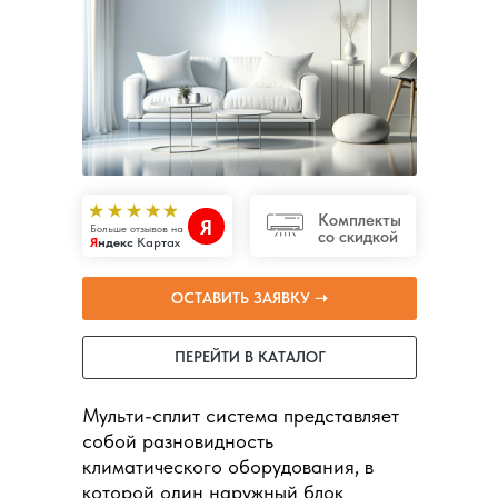
Комплекты
Я
Больше отзывов на
со скидкой
Я
ндекс
Картах
ОСТАВИТЬ ЗАЯВКУ ➝
ПЕРЕЙТИ В КАТАЛОГ
Мульти-сплит система представляет
собой разновидность
климатического оборудования, в
которой один наружный блок