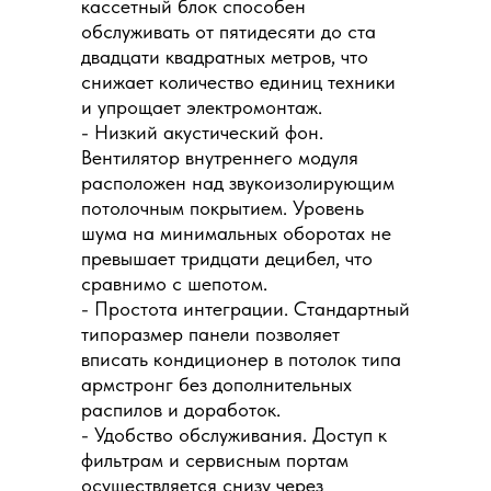
кассетный блок способен
обслуживать от пятидесяти до ста
двадцати квадратных метров, что
снижает количество единиц техники
и упрощает электромонтаж.
- Низкий акустический фон.
Вентилятор внутреннего модуля
расположен над звукоизолирующим
потолочным покрытием. Уровень
шума на минимальных оборотах не
превышает тридцати децибел, что
сравнимо с шепотом.
- Простота интеграции. Стандартный
типоразмер панели позволяет
вписать кондиционер в потолок типа
армстронг без дополнительных
распилов и доработок.
- Удобство обслуживания. Доступ к
фильтрам и сервисным портам
осуществляется снизу через