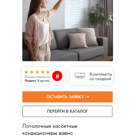
Комплекты
Я
Больше отзывов на
со скидкой
Я
ндекс
Картах
ОСТАВИТЬ ЗАЯВКУ ➝
ПЕРЕЙТИ В КАТАЛОГ
Потолочные кассетные
кондиционеры давно