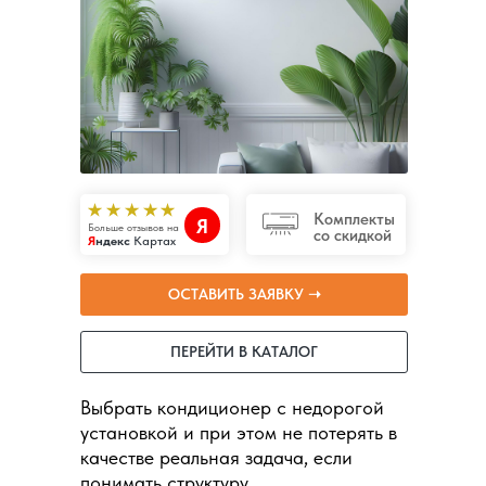
Комплекты
Я
Больше отзывов на
со скидкой
Я
ндекс
Картах
ОСТАВИТЬ ЗАЯВКУ ➝
ПЕРЕЙТИ В КАТАЛОГ
Выбрать кондиционер с недорогой
установкой и при этом не потерять в
качестве реальная задача, если
понимать структуру