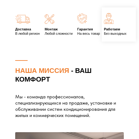
Доставка
Монтаж
Гарантия
Работаем
В любой регион
Любой сложности
На весь товар
Без выходных
НАША МИССИЯ
- ВАШ
КОМФОРТ
Мы - команда профессионалов,
специализирующихся на продаже, установке и
обслуживании систем кондиционирования для
жилых и коммерческих помещений.