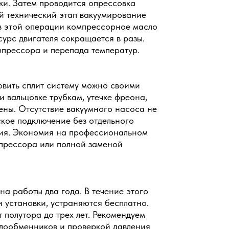
ки. Затем проводится опрессовка
й технический этап вакуумирование
ез этой операции компрессорное масло
есурс двигателя сокращается в разы.
мпрессора и перепада температур.
овить сплит систему можно своими
и вальцовке трубкам, утечке фреона,
ены. Отсутствие вакуумного насоса не
еское подключение без отдельного
ния. Экономия на профессиональном
прессора или полной заменой
на работы два года. В течение этого
 установки, устраняются бесплатно.
 полутора до трех лет. Рекомендуем
плообменников и проверкой давления