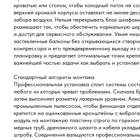
кроватью или столом, чтобы холодный поток не с
верхней кромкой корпуса оставляют не менее дес
забора воздуха. Нельзя перекрывать блок шкафам
размещают так, чтобы обеспечить нормальную цир
и доступ для сервисного обслуживания. Узкие ниш
застекленные балконы без открывающихся створок
компрессора и его преждевременному выходу из 
планировку и предлагает оптимальные точки крепл
важнейшей частью задачи как выбрать и установит
Стандартный алгоритм монтажа
Профессиональная установка сплит системы состо
любого из которых чреват проблемами. Сначала 
затем выполняет разметку лазерным уровнем. Алм
промышленным пылесосом, чтобы финишная отделк
крепится на оцинкованные кронштейны с виброг
модуль на монтажную пластину строго по горизон
медных труб, дренажного шланга и кабеля уклады
штробу. Соединения вальцуются профессиональн