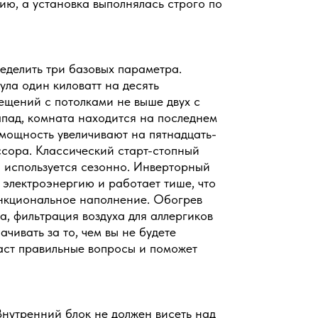
ию, а установка выполнялась строго по
еделить три базовых параметра.
ла один киловатт на десять
ещений с потолками не выше двух с
апад, комната находится на последнем
 мощность увеличивают на пятнадцать-
ссора. Классический старт-стопный
а используется сезонно. Инверторный
 электроэнергию и работает тише, что
ункциональное наполнение. Обогрев
, фильтрация воздуха для аллергиков
ачивать за то, чем вы не будете
аст правильные вопросы и поможет
нутренний блок не должен висеть над