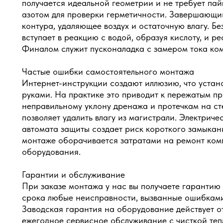
получается идеальной геометрии и не требует пай
азотом для проверки герметичности. Завершающи
контура, удаляющее воздух и остаточную влагу. Б
вступает в реакцию с водой, образуя кислоту, и р
Финалом служит пусконаладка с замером тока ко
Частые ошибки самостоятельного монтажа
Интернет-инструкции создают иллюзию, что устан
руками. На практике это приводит к пережатым пр
неправильному уклону дренажа и протечкам на ст
позволяет удалить влагу из магистрали. Электрич
автомата защиты создает риск короткого замыка
монтаже оборачивается затратами на ремонт ком
оборудования.
Гарантии и обслуживание
При заказе монтажа у нас вы получаете гарантию 
срока любые неисправности, вызванные ошибками
Заводская гарантия на оборудование действует от
ежегодное сервисное обслуживание с чисткой те