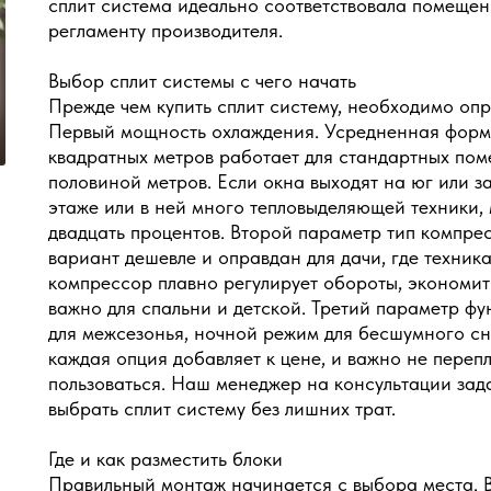
сплит система идеально соответствовала помещен
регламенту производителя.
Выбор сплит системы с чего начать
Прежде чем купить сплит систему, необходимо опр
Первый мощность охлаждения. Усредненная форму
квадратных метров работает для стандартных пом
половиной метров. Если окна выходят на юг или з
этаже или в ней много тепловыделяющей техники,
двадцать процентов. Второй параметр тип компре
вариант дешевле и оправдан для дачи, где техник
компрессор плавно регулирует обороты, экономит
важно для спальни и детской. Третий параметр ф
для межсезонья, ночной режим для бесшумного сна
каждая опция добавляет к цене, и важно не перепл
пользоваться. Наш менеджер на консультации зад
выбрать сплит систему без лишних трат.
Где и как разместить блоки
Правильный монтаж начинается с выбора места. В