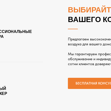
ВЫБИРАЙТ
ВАШЕГО К
ССИОНАЛЬНЫЕ
РА
Предлагаем высококаче
воздуха для вашего дома
Мы гарантируем профес
обслуживание и индивиду
сотни клиентов доверяю
БЕСПЛАТНАЯ КОНСУ
ЫЙ
ЖЕР