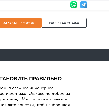
ЗАКАЗАТЬ ЗВОНОК
РАСЧЕТ МОНТАЖА
И
СТАНОВИТЬ ПРАВИЛЬНО
ором, а сложное инженерное
ра и монтажа. Ошибка на любом из
оды вперед. Мы помогаем клиентам
ания акта приемки, чтобы выбранная