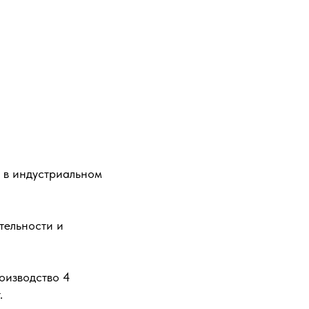
 в индустриальном
тельности и
оизводство 4
.