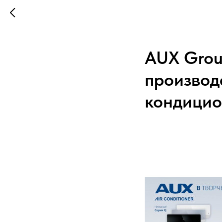
AUX Grou
производ
кондици