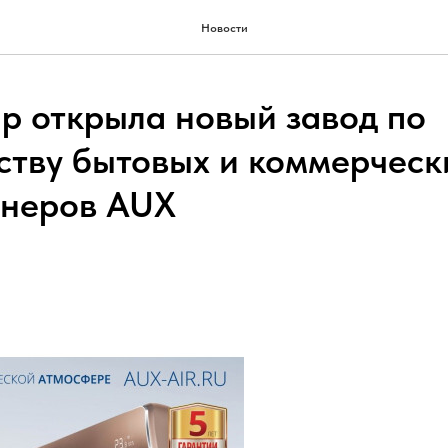
Новости
p открыла новый завод по
ству бытовых и коммерческ
онеров AUX