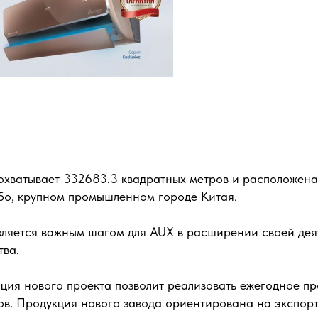
охватывает 332683.3 квадратных метров и расположена
бо, крупном промышленном городе Китая.
вляется важным шагом для AUX в расширении своей дея
тва.
ция нового проекта позволит реализовать ежегодное пр
ов. Продукция нового завода ориентирована на экспорт