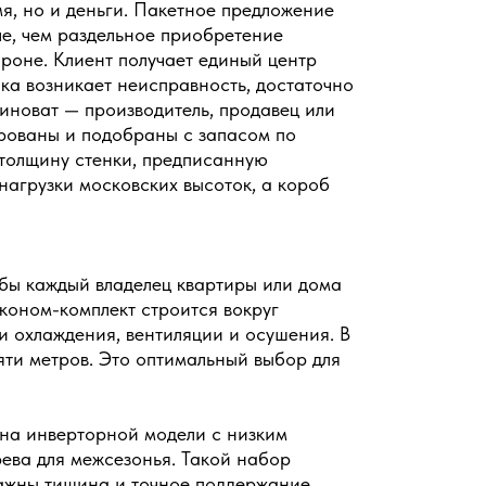
мя, но и деньги. Пакетное предложение
ле, чем раздельное приобретение
роне. Клиент получает единый центр
ока возникает неисправность, достаточно
виноват — производитель, продавец или
рованы и подобраны с запасом по
 толщину стенки, предписанную
агрузки московских высоток, а короб
бы каждый владелец квартиры или дома
коном-комплект строится вокруг
 охлаждения, вентиляции и осушения. В
яти метров. Это оптимальный выбор для
на инверторной модели с низким
ева для межсезонья. Такой набор
 важны тишина и точное поддержание