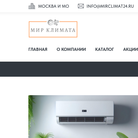
МОСКВА И МО
INFO@MIRCLIMAT24.RU
ГЛАВНАЯ
О КОМПАНИИ
КАТАЛОГ
АКЦИИ