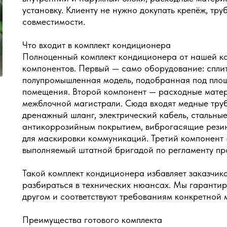
установку. Клиенту не нужно докупать крепёж, тру
совместимости.
Что входит в комплект кондиционера
Полноценный комплект кондиционера от нашей ко
компонентов. Первый — само оборудование: сплит
полупромышленная модель, подобранная под площа
помещения. Второй компонент — расходные матер
межблочной магистрали. Сюда входят медные труб
дренажный шланг, электрический кабель, стальн
антикоррозийным покрытием, виброгасящие рези
для маскировки коммуникаций. Третий компонент
выполняемый штатной бригадой по регламенту пр
Такой комплект кондиционера избавляет заказчик
разбираться в технических нюансах. Мы гарантиру
другом и соответствуют требованиям конкретной 
Преимущества готового комплекта