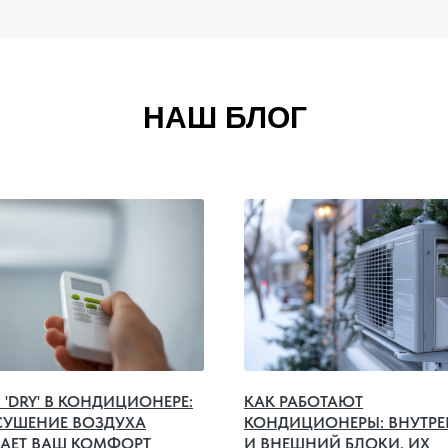
НАШ БЛОГ
'DRY' В КОНДИЦИОНЕРЕ:
КАК РАБОТАЮТ
СУШЕНИЕ ВОЗДУХА
КОНДИЦИОНЕРЫ: ВНУТР
АЕТ ВАШ КОМФОРТ
И ВНЕШНИЙ БЛОКИ, ИХ