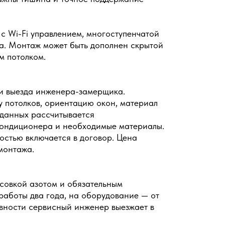
с Wi-Fi управлением, многоступенчатой
са. Монтаж может быть дополнен скрытой
м потолком.
и выезда инженера-замерщика.
 потолков, ориентацию окон, материал
 данных рассчитывается
кондиционера и необходимые материалы.
остью включается в договор. Цена
монтажа.
совкой азотом и обязательным
работы два года, на оборудование — от
авности сервисный инженер выезжает в