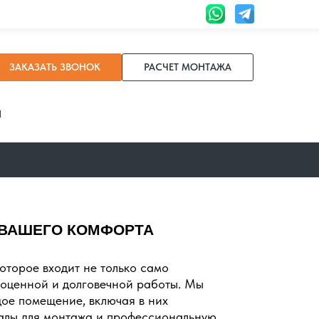
ЗАКАЗАТЬ ЗВОНОК
РАСЧЕТ МОНТАЖА
И
 ВАШЕГО КОМФОРТА
оторое входит не только само
ноценной и долговечной работы. Мы
ое помещение, включая в них
алы для монтажа и профессиональную