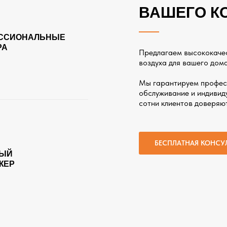
ВАШЕГО К
ССИОНАЛЬНЫЕ
РА
Предлагаем высококаче
воздуха для вашего дома
Мы гарантируем профес
обслуживание и индивиду
сотни клиентов доверяю
БЕСПЛАТНАЯ КОНСУ
ЫЙ
ЖЕР