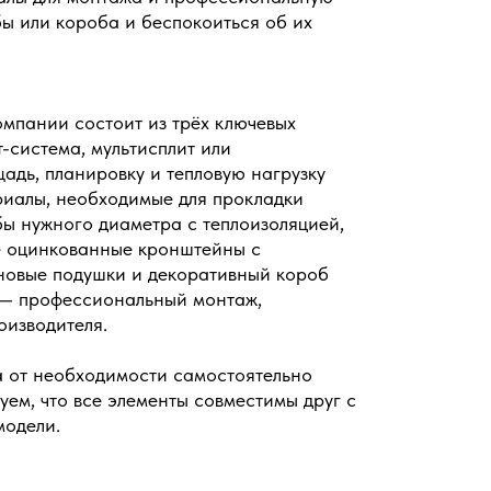
бы или короба и беспокоиться об их
мпании состоит из трёх ключевых
-система, мультисплит или
дь, планировку и тепловую нагрузку
иалы, необходимые для прокладки
ы нужного диаметра с теплоизоляцией,
ые оцинкованные кронштейны с
новые подушки и декоративный короб
 — профессиональный монтаж,
оизводителя.
а от необходимости самостоятельно
ем, что все элементы совместимы друг с
модели.