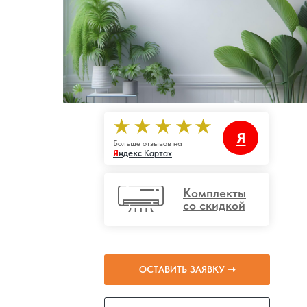
Я
Больше отзывов на
Я
ндекс
Картах
Комплекты
со скидкой
ОСТАВИТЬ ЗАЯВКУ ➝