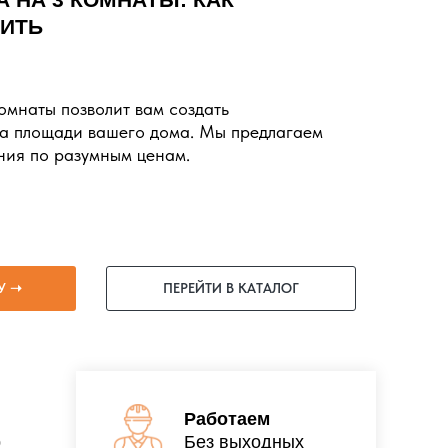
ПИТЬ
омнаты позволит вам создать
а площади вашего дома. Мы предлагаем
ия по разумным ценам.
У ➝
ПЕРЕЙТИ В КАТАЛОГ
Работаем
р
Без выходных