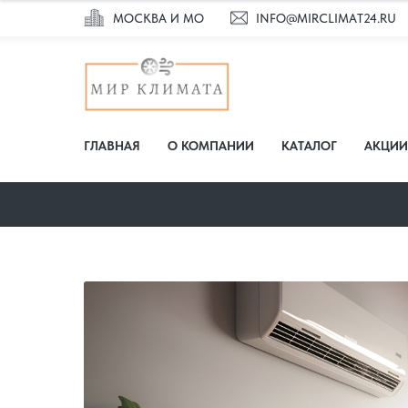
МОСКВА И МО
INFO@MIRCLIMAT24.RU
ГЛАВНАЯ
О КОМПАНИИ
КАТАЛОГ
АКЦИИ