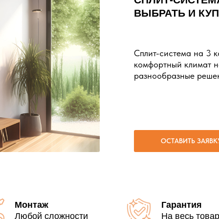
ВЫБРАТЬ И КУ
Сплит-система на 3 к
комфортный климат н
разнообразные решен
ОСТАВИТЬ ЗАЯВК
Монтаж
Гарантия
Любой сложности
На весь това