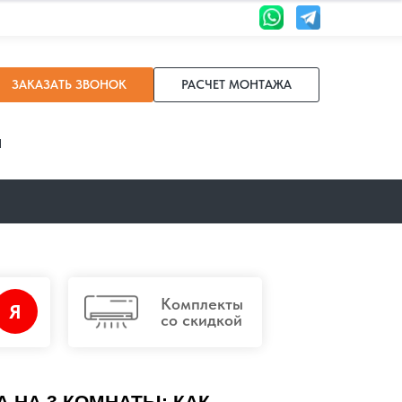
ЗАКАЗАТЬ ЗВОНОК
РАСЧЕТ МОНТАЖА
И
Комплекты
Я
со скидкой
 НА 3 КОМНАТЫ: КАК