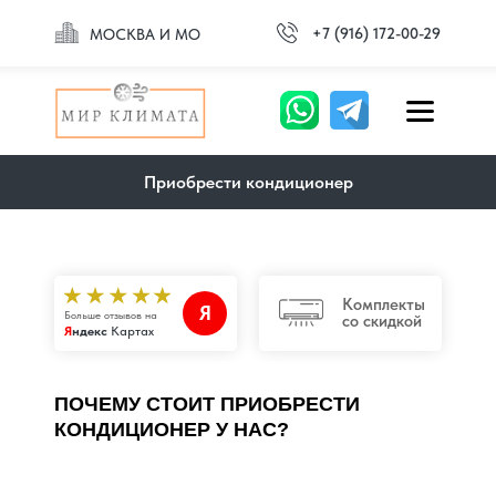
+7 (916) 172-00-29
МОСКВА И МО
Приобрести кондиционер
Комплекты
Я
Больше отзывов на
со скидкой
Я
ндекс
Картах
ПОЧЕМУ СТОИТ ПРИОБРЕСТИ
КОНДИЦИОНЕР У НАС?