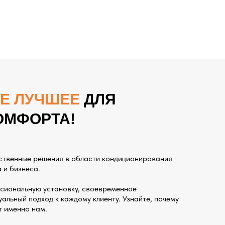
Е ЛУЧШЕЕ
ДЛЯ
ОМФОРТА!
ственные решения в области кондиционирования
 и бизнеса.
сиональную установку, своевременное
альный подход к каждому клиенту. Узнайте, почему
т именно нам.