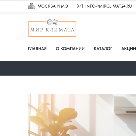
МОСКВА И МО
INFO@MIRCLIMAT24.RU
ГЛАВНАЯ
О КОМПАНИИ
КАТАЛОГ
АКЦИИ