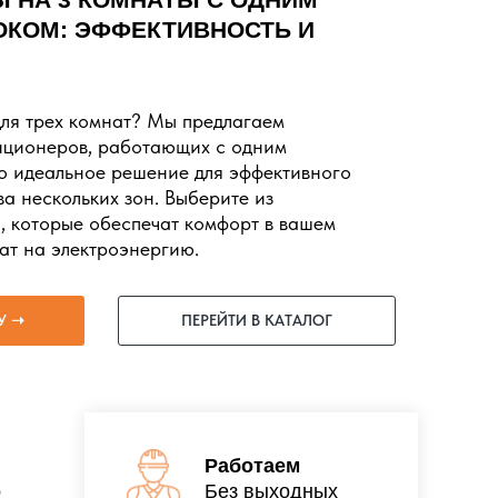
КОМ: ЭФФЕКТИВНОСТЬ И
ля трех комнат? Мы предлагаем
иционеров, работающих с одним
о идеальное решение для эффективного
а нескольких зон. Выберите из
, которые обеспечат комфорт в вашем
ат на электроэнергию.
У ➝
ПЕРЕЙТИ В КАТАЛОГ
Работаем
р
Без выходных