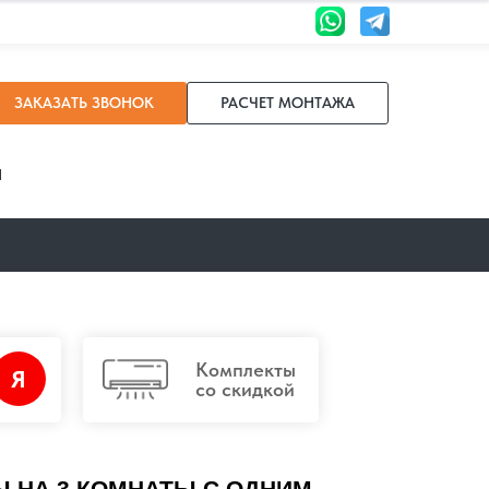
ЗАКАЗАТЬ ЗВОНОК
РАСЧЕТ МОНТАЖА
И
Комплекты
Я
со скидкой
 НА 3 КОМНАТЫ С ОДНИМ