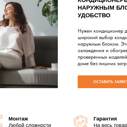
НАРУЖНЫМ БЛО
УДОБСТВО
Нужен кондиционер д
широкий выбор конд
наружным блоком. Эт
охлаждения и обогрев
проверенных моделей
доме без лишних затр
ОСТАВИТЬ ЗАЯВК
Монтаж
Гарантия
Любой сложности
На весь това