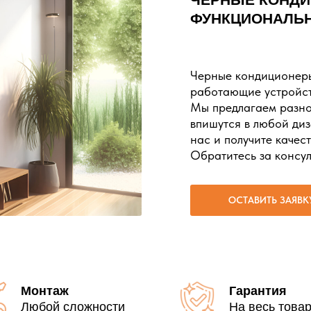
ФУНКЦИОНАЛЬН
Черные кондиционеры
работающие устройств
Мы предлагаем разно
впишутся в любой ди
нас и получите качес
Обратитесь за консул
ОСТАВИТЬ ЗАЯВК
Монтаж
Гарантия
Любой сложности
На весь това