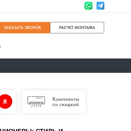
ЗАКАЗАТЬ ЗВОНОК
РАСЧЕТ МОНТАЖА
И
Комплекты
Я
со скидкой
ЦИОНЕРЫ: СТИЛЬ И