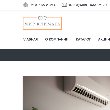
МОСКВА И МО
INFO@MIRCLIMAT24.RU
ГЛАВНАЯ
О КОМПАНИИ
КАТАЛОГ
АКЦИИ