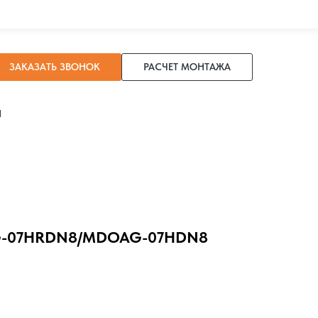
ЗАКАЗАТЬ ЗВОНОК
РАСЧЕТ МОНТАЖА
И
G-07HRDN8/MDOAG-07HDN8