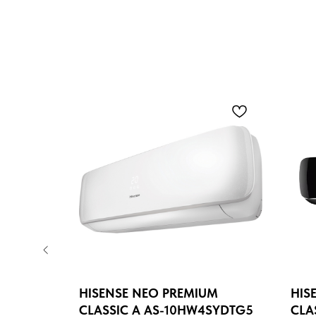
RCI-
HISENSE NEO PREMIUM
HIS
CLASSIC A AS-10HW4SYDTG5
CLA