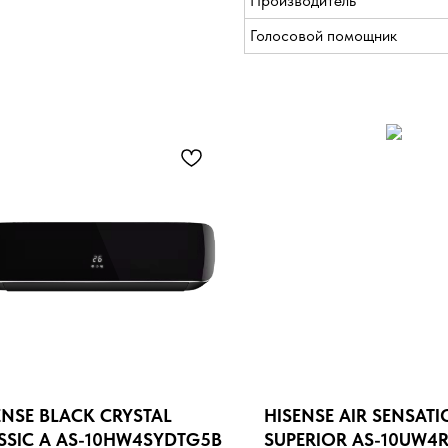
Производитель
Голосовой помощник
ENSE BLACK CRYSTAL
HISENSE AIR SENSAT
SSIC A AS-10HW4SYDTG5B
SUPERIOR AS-10UW4