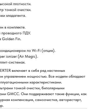
ысокой плотности.
р тонкой очистки.
ки хладагента.
м в комплекте.
 проводного ПДУ.
 Golden Fin.
ондиционером по Wi-Fi (опция).
r ionizer (Air Magic).
плит-системах.
ERTER включает в себя ряд настенных
ым управлением мощностью. Все модели обладают
сплуатационными характеристиками.
ьтрами тонкой очистки, биполярными
ами GMCC. Они поддерживают такие функции, как
урная компенсация, самоочистка, авторестарт,
р.