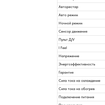
Авторестар
Авто режим
Ночной режим
Сенсор движения
Пульт Д/У
I Feel
Напряжение
Энергоэффективность
Гарантия
Сила тока на охлаждение
Сила тока на обогрев
Подключение питания