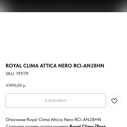
ROYAL CLIMA ATTICA NERO RCI-AN28HN
SKU:
191179
47490,00
р.
В КОРЗИНУ
Описание Royal Clima Attica Nero RCI-AN28HN
Стильная модель кондиционера
Royal Clima (Роял