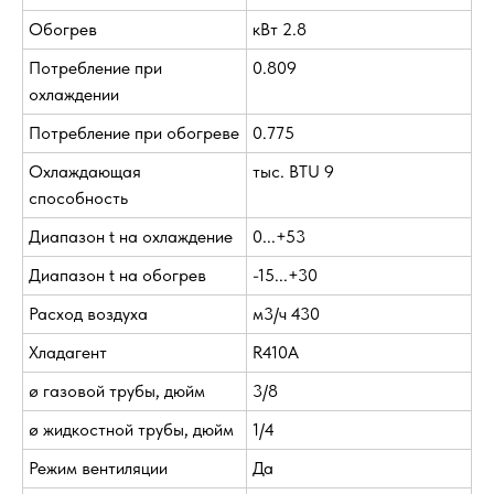
Обогрев
кВт 2.8
Потребление при
0.809
охлаждении
Потребление при обогреве
0.775
Охлаждающая
тыс. BTU 9
способность
Диапазон t на охлаждение
0...+53
Диапазон t на обогрев
-15...+30
Расход воздуха
м3/ч 430
Хладагент
R410A
ø газовой трубы, дюйм
3/8
ø жидкостной трубы, дюйм
1/4
Режим вентиляции
Да