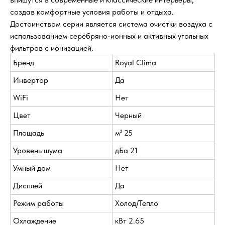
создав комфортные условия работы и отдыха.
Достоинством серии является система очистки воздуха с
использованием серебряно-ионных и активных угольных
фильтров с ионизацией.
Бренд
Royal Clima
Инвертор
Да
WiFi
Нет
Цвет
Черный
Площадь
м² 25
Уровень шума
дБа 21
Умный дом
Нет
Дисплей
Да
Режим работы
Холод/Тепло
Охлаждение
кВт 2.65