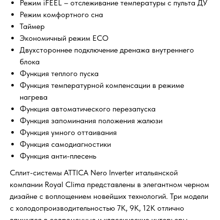
Режим iFEEL – отслеживание температуры с пульта ДУ
Режим комфортного сна
Таймер
Экономичный режим ECO
Двухстороннее подключение дренажа внутреннего
блока
Функция теплого пуска
Функция температурной компенсации в режиме
нагрева
Функция автоматического перезапуска
Функция запоминания положения жалюзи
Функция умного оттаивания
Функция самодиагностики
Функция анти-плесень
Сплит-системы ATTICA Nero Inverter итальянской
компании Royal Clima представлены в элегантном черном
дизайне с воплощением новейших технологий. Три модели
с холодопроизводительностью 7K, 9K, 12K отлично
впишутся в современные и классические интерьеры,