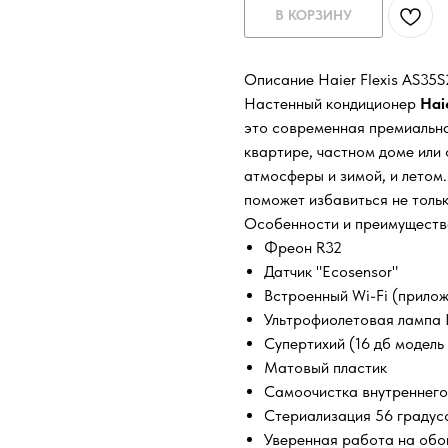
В КОРЗИНУ
Описание Haier Flexis AS3
Настенный кондиционер
Hai
это современная премиальна
квартире, частном доме или
атмосферы и зимой, и летом.
поможет избавиться не тольк
Особенности и преимуществ
Фреон R32
Датчик "Ecosensor"
Встроенный Wi-Fi (прилож
Ультрофиолетовая лампа
Супертихий (16 дб модель
Матовый пластик
Самоочистка внутреннего 
Стериализация 56 градусов
Уверенная работа на обог