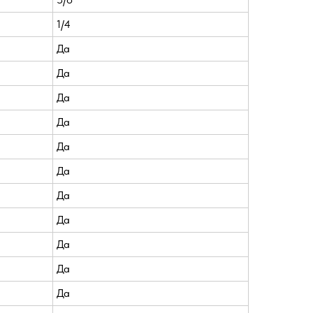
1/4
Да
Да
Да
Да
Да
Да
Да
Да
Да
Да
Да