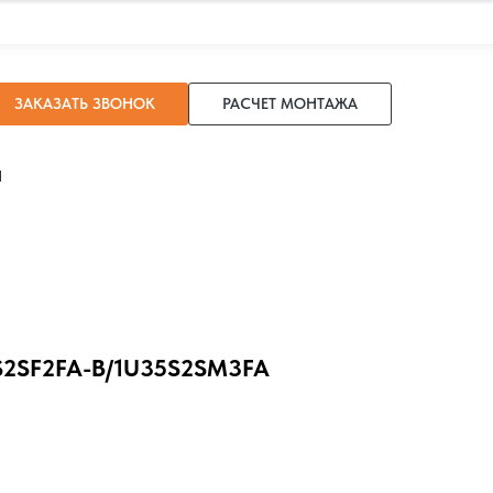
ЗАКАЗАТЬ ЗВОНОК
РАСЧЕТ МОНТАЖА
И
S2SF2FA-B/1U35S2SM3FA