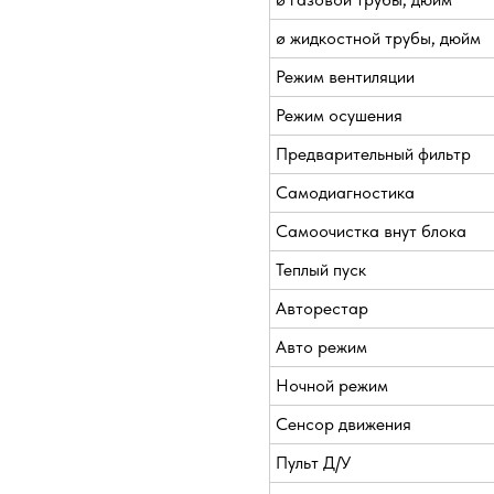
ø жидкостной трубы, дюйм
Режим вентиляции
Режим осушения
Предварительный фильтр
Самодиагностика
Самоочистка внут блока
Теплый пуск
Авторестар
Авто режим
Ночной режим
Сенсор движения
Пульт Д/У