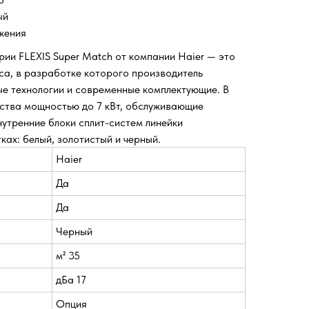
ый
яжения
ии FLEXIS Super Match от компании Haier — это
а, в разработке которого производитель
е технологии и современные комплектующие. В
ства мощностью до 7 кВт, обслуживающие
Внутренние блоки сплит-систем линейки
ках: белый, золотистый и черный.
Haier
Да
Да
Черный
м² 35
дБа 17
Опция