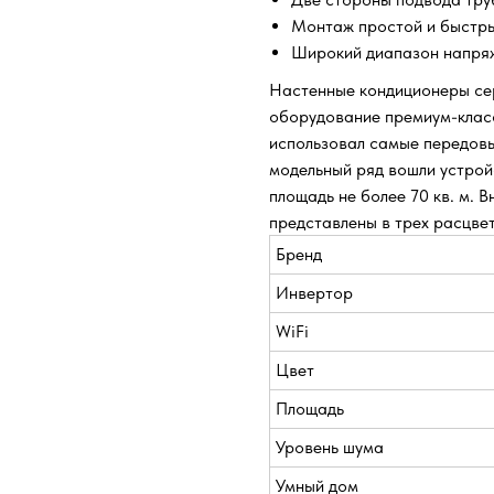
Монтаж простой и быстр
Широкий диапазон напр
Настенные кондиционеры сер
оборудование премиум-класс
использовал самые передовы
модельный ряд вошли устрой
площадь не более 70 кв. м. 
представлены в трех расцвет
Бренд
Инвертор
WiFi
Цвет
Площадь
Уровень шума
Умный дом