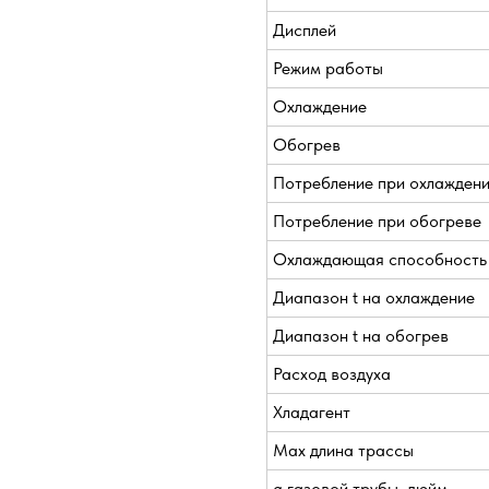
Дисплей
Режим работы
Охлаждение
Обогрев
Потребление при охлажден
Потребление при обогреве
Охлаждающая способность
Диапазон t на охлаждение
Диапазон t на обогрев
Расход воздуха
Хладагент
Max длина трассы
ø газовой трубы, дюйм