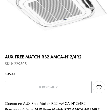
AUX FREE MATCH R32 AMCA-H12/4R2
SKU:
229505
40500,00
р.
В КОРЗИНУ
Описание AUX Free Match R32 AMCA-H12/4R2
Внутренний блок
AUX Free Match R32 AMCA-H12/4R2