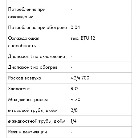
Потребление при
-
охлаждении
Потребление при обогреве
0.04
Охлаждающая
тыс. BTU 12
способность
Диапазон t на охлаждение
-
Диапазон t на обогрев
-
Расход воздуха
м3/ч 700
Хладагент
R32
Max длина трассы
м 20
ø газовой трубы, дюйм
3/8
ø жидкостной трубы, дюйм
1/4
Режим вентиляции
-