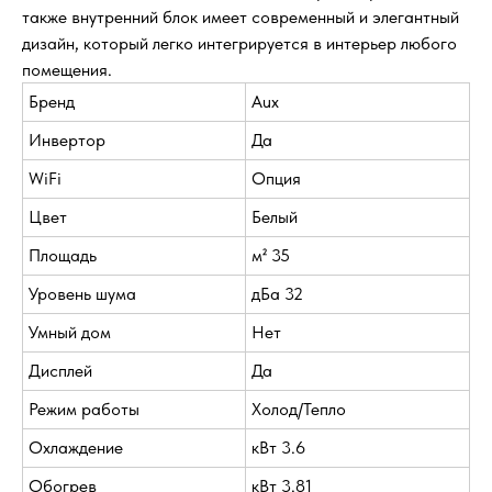
также внутренний блок имеет современный и элегантный
дизайн, который легко интегрируется в интерьер любого
помещения.
Бренд
Aux
Инвертор
Да
WiFi
Опция
Цвет
Белый
Площадь
м² 35
Уровень шума
дБа 32
Умный дом
Нет
Дисплей
Да
Режим работы
Холод/Тепло
Охлаждение
кВт 3.6
Обогрев
кВт 3.81