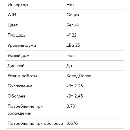
Инвертор
Нет
WiFi
Опция
Цвет
Белый
Площадь
м² 22
Уровень шума
дБа 25
Умный дом
Нет
Дисплей
Да
Режим работы
Холод/Тепло
Охлаждение
кВт 2.25
Обогрев
кВт 2.45
Потребление при
0.701
охлаждении
Потребление при обогреве
0.678