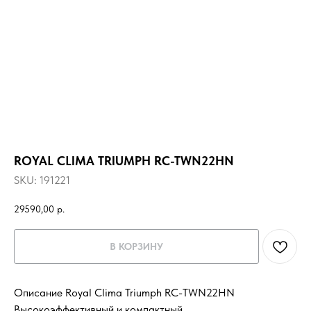
ROYAL CLIMA TRIUMPH RC-TWN22HN
SKU:
191221
29590,00
р.
В КОРЗИНУ
Описание Royal Clima Triumph RC-TWN22HN
Высокоэффективный и компактный