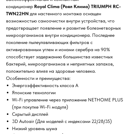
кондиционер
Royal Clima (Роял Клима) TRIUMPH RC-
TWN22HN
для настенного монтажа оснащен
возможностью самоочистки внутри устройства, что
предотвращает появление и развитие болезнетворных
микроорганизмов внутри кондиционера. Последнее
поколение пылеулавливающих фильтров с
активированным углем и ионами серебра на 90%
способствует задержанию большинства известных
бактерий, микроорганизмов и неприятных запахов,
положительно влияя на здоровье человека.
Особенности и преимущества:
Энергоэффективность класса А
Японские технологии
Wi-Fi управление через приложение NETHOME PLUS
(при покупке Wi-Fi модуля)
Скрытый дисплей
3D Autoair (Для моделей c индексами 22/28/35)
Низкий уровень шума