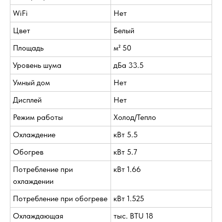
WiFi
Нет
Цвет
Белый
Площадь
м² 50
Уровень шума
дБа 33.5
Умный дом
Нет
Дисплей
Нет
Режим работы
Холод/Тепло
Охлаждение
кВт 5.5
Обогрев
кВт 5.7
Потребление при
кВт 1.66
охлаждении
Потребление при обогреве
кВт 1.525
Охлаждающая
тыс. BTU 18