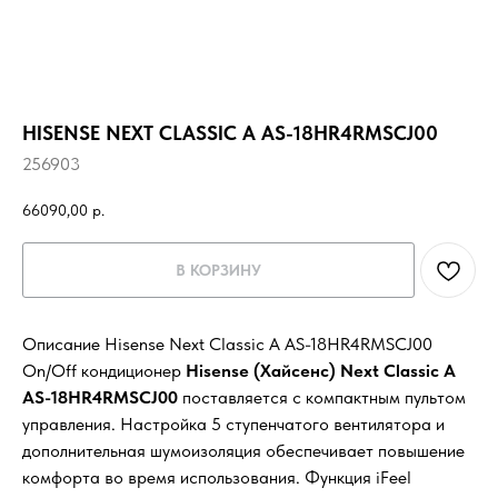
HISENSE NEXT CLASSIC A AS-18HR4RMSCJ00
256903
66090,00
р.
В КОРЗИНУ
Описание Hisense Next Classic A AS-18HR4RMSCJ00
On/Off кондиционер
Hisense (Хайсенс) Next Classic A
AS-18HR4RMSCJ00
поставляется с компактным пультом
управления. Настройка 5 ступенчатого вентилятора и
дополнительная шумоизоляция обеспечивает повышение
комфорта во время использования. Функция iFeel