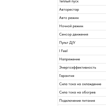
Теплый пуск
Авторестар
Авто режим
Ночной режим
Сенсор движения
Пульт Д/У
I Feel
Напряжение
Энергоэффективность
Гарантия
Сила тока на охлаждение
Сила тока на обогрев
Подключение питания