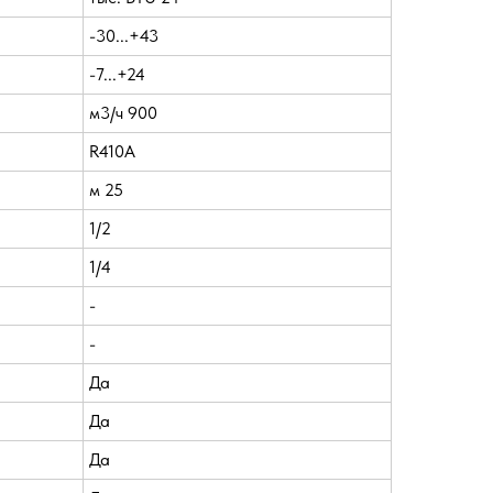
-30...+43
-7...+24
м3/ч 900
R410A
м 25
1/2
1/4
-
-
Да
Да
Да