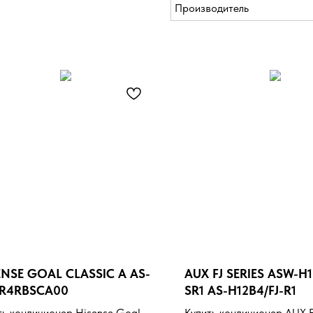
Производитель
ENSE GOAL CLASSIC A AS-
AUX FJ SERIES ASW-H1
R4RBSCA00
SR1 AS-H12B4/FJ-R1
ть кондиционер Hisense Goal
Купить кондиционер AUX FJ