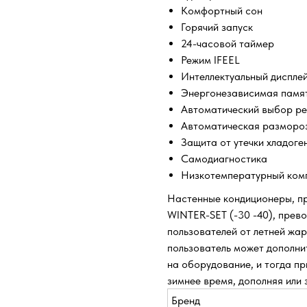
Комфортный сон
Горячий запуск
24-часовой таймер
Режим IFEEL
Интеллектуальный диспле
Энергонезависимая памя
Автоматический выбор р
Автоматическая разморо
Защита от утечки хладоге
Самодиагностика
Низкотемпературный ком
Настенные кондиционеры, пр
WINTER-SET (-30 -40), прев
пользователей от летней жар
пользователь может дополни
на оборудование, и тогда п
зимнее время, дополняя или
Бренд