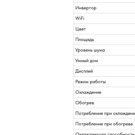
Инвертор
WiFi
Цвет
Площадь
Уровень шума
Умный дом
Дисплей
Режим работы
Охлаждение
Обогрев
Потребление при охлажден
Потребление при обогреве
Охлаждающая способность