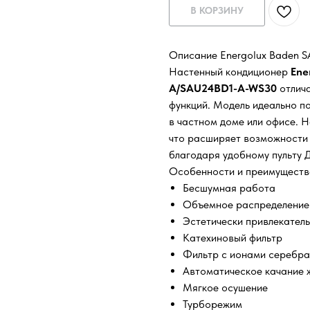
В КОРЗИНУ
Описание Energolux Baden 
Настенный кондиционер
Ene
A/SAU24BD1-A-WS30
отлич
функций. Модель идеально п
в частном доме или офисе. 
что расширяет возможности 
благодаря удобному пульту 
Особенности и преимуществ
Бесшумная работа
Объемное распределение
Эстетически привлекател
Катехиновый фильтр
Фильтр с ионами серебра
Автоматическое качание 
Мягкое осушение
Турборежим