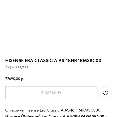
HISENSE ERA CLASSIC A AS-18HR4RMSKC00
SKU:
238735
72690,00
р.
В КОРЗИНУ
Описание Hisense Era Classic A AS-18HR4RMSKC00
Hisense (Хайсенс)
Era Classic A
AS-18HR4RMSKC00
–