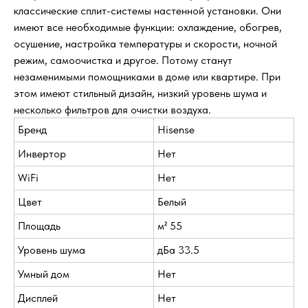
классические сплит-системы настенной установки. Они
имеют все необходимые функции: охлаждение, обогрев,
осушение, настройка температуры и скорости, ночной
режим, самоочистка и другое. Потому станут
незаменимыми помощниками в доме или квартире. При
этом имеют стильный дизайн, низкий уровень шума и
несколько фильтров для очистки воздуха.
Бренд
Hisense
Инвертор
Нет
WiFi
Нет
Цвет
Белый
Площадь
м² 55
Уровень шума
дБа 33.5
Умный дом
Нет
Дисплей
Нет