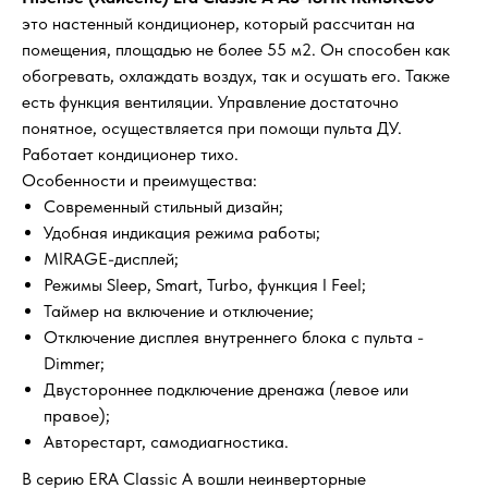
это настенный кондиционер, который рассчитан на
помещения, площадью не более 55 м2. Он способен как
обогревать, охлаждать воздух, так и осушать его. Также
есть функция вентиляции. Управление достаточно
понятное, осуществляется при помощи пульта ДУ.
Работает кондиционер тихо.
Особенности и преимущества:
Современный стильный дизайн;
Удобная индикация режима работы;
MIRAGE-дисплей;
Режимы Sleep, Smart, Turbo, функция I Feel;
Таймер на включение и отключение;
Отключение дисплея внутреннего блока с пульта -
Dimmer;
Двустороннее подключение дренажа (левое или
правое);
Авторестарт, самодиагностика.
В серию ERA Classic A вошли неинверторные