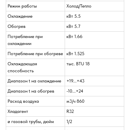
Режим работы
Холод/Тепло
Охлаждение
кВт 5.5
Обогрев
кВт 5.7
Потребление при
кВт 1.66
охлаждении
Потребление при обогреве
кВт 1.525
Охлаждающая
тыс. BTU 18
способность
Диапазон t на охлаждение
+19...+43
Диапазон t на обогрев
-10...+24
Расход воздуха
м3/ч 860
Хладагент
R32
ø газовой трубы, дюйм
1/2