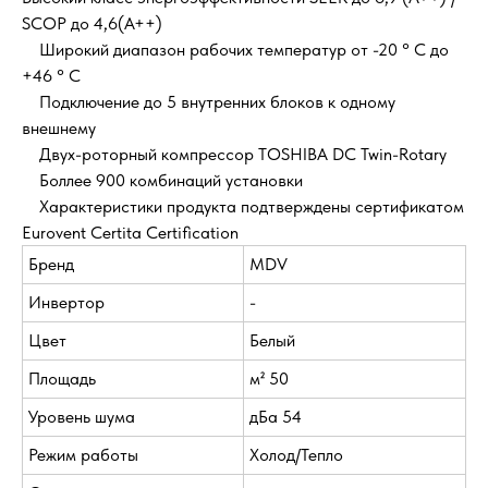
SCOP до 4,6(А++)
Широкий диапазон рабочих температур от -20 ° C до
+46 ° C
Подключение до 5 внутренних блоков к одному
внешнему
Двух-роторный компрессор TOSHIBA DC Twin-Rotary
Боллее 900 комбинаций установки
Характеристики продукта подтверждены сертификатом
Eurovent Certita Certification
Бренд
MDV
Инвертор
-
Цвет
Белый
Площадь
м² 50
Уровень шума
дБа 54
Режим работы
Холод/Тепло