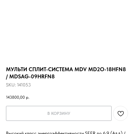
МУЛЬТИ СПЛИТ-СИСТЕМА MDV MD2O-18HFN8
/ MDSAG-09HRFN8
SKU:
141053
143800,00
р.
В КОРЗИНУ
Высокий класс энергоэффективности SEER до 6,9 (A++) /