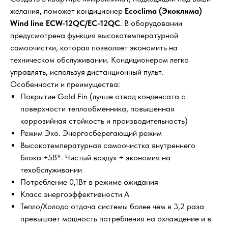
желания, поможет кондиционер
Ecoclima (Экоклима)
Wind line ECW-12QC/EC-12QC
. В оборудовании
предусмотрена функция высокотемпературной
самоочистки, которая позволяет экономить на
техническом обслуживании. Кондиционером легко
управлять, используя дистанционный пульт.
Особенности и преимущества:
Покрытие Gold Fin (лучше отвод конденсата с
поверхности теплообменника, повышенная
коррозийная стойкость и производительность)
Режим Эко. Энергосберегающий режим
Высокотемпературная самоочистка внутреннего
блока +58*. Чистый воздух + экономия на
техобслуживании
Потребление 0,1Вт в режиме ожидания
Класс энергоэффективности A
Тепло/Холодо отдача системы более чем в 3,2 раза
превышает мощность потребления на охлаждение и в