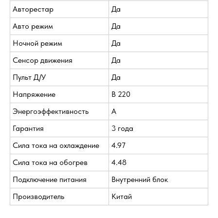
Авторестар
Да
Авто режим
Да
Ночной режим
Да
Сенсор движения
Да
Пульт Д/У
Да
Напряжение
В 220
Энергоэффективность
A
Гарантия
3 года
Сила тока на охлаждение
4.97
Сила тока на обогрев
4.48
Подключение питания
Внутренний блок
Производитель
Китай