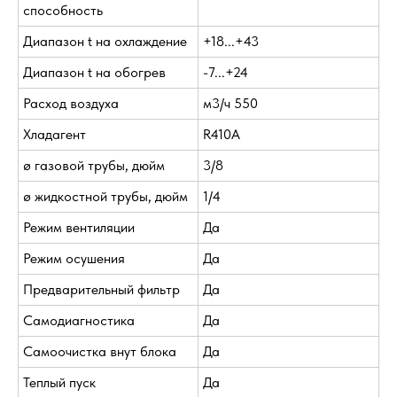
способность
Диапазон t на охлаждение
+18...+43
Диапазон t на обогрев
-7...+24
Расход воздуха
м3/ч 550
Хладагент
R410A
ø газовой трубы, дюйм
3/8
ø жидкостной трубы, дюйм
1/4
Режим вентиляции
Да
Режим осушения
Да
Предварительный фильтр
Да
Самодиагностика
Да
Самоочистка внут блока
Да
Теплый пуск
Да