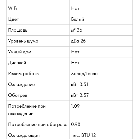
WiFi
Нет
Цвет
Белый
Площадь
м² 36
Уровень шума
дБа 26
Умный дом
Нет
Дисплей
Нет
Режим работы
Холод/Тепло
Охлаждение
кВт 3.51
Обогрев
кВт 3.57
Потребление при
1.09
охлаждении
Потребление при обогреве
0.98
Охлаждающая
тыс. BTU 12