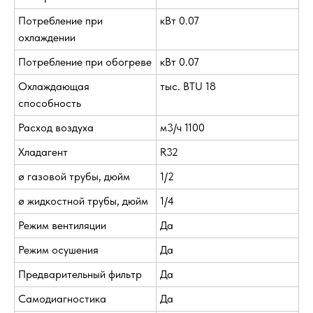
Потребление при
кВт 0.07
охлаждении
Потребление при обогреве
кВт 0.07
Охлаждающая
тыс. BTU 18
способность
Расход воздуха
м3/ч 1100
Хладагент
R32
ø газовой трубы, дюйм
1/2
ø жидкостной трубы, дюйм
1/4
Режим вентиляции
Да
Режим осушения
Да
Предварительный фильтр
Да
Самодиагностика
Да