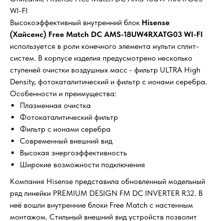
WI-FI
Высокоэффективный внутренний блок
Hisense
(Хайсенс) Free Match DC AMS-18UW4RXATG03 WI-FI
используется в роли конечного элемента мульти сплит-
систем. В корпусе изделия предусмотрено несколько
ступеней очистки воздушных масс - фильтр ULTRA High
Density, фотокаталитический и фильтр с ионами серебра.
Особенности и преимущества:
Плазменная очистка
Фотокаталитический фильтр
Фильтр с ионами серебра
Современный внешний вид
Высокая энергоэффективность
Широкие возможности подключения
Компания Hisense представила обновленный модельный
ряд линейки PREMIUM DESIGN FM DC INVERTER R32. В
неё вошли внутренние блоки Free Match с настенным
монтажом. Стильный внешний вид устройств позволит