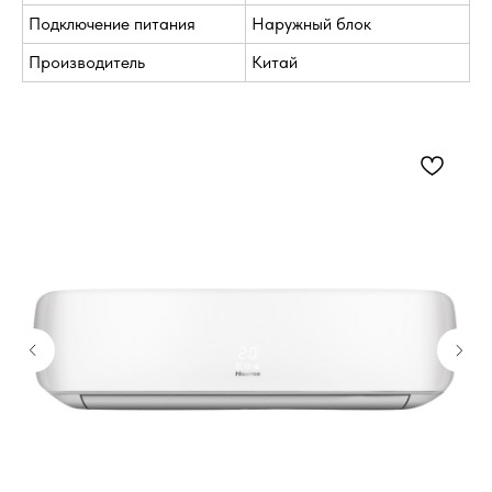
Подключение питания
Наружный блок
Производитель
Китай