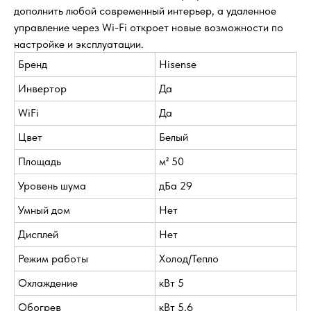
дополнить любой современный интерьер, а удаленное
управление через Wi-Fi откроет новые возможности по
настройке и эксплуатации.
Бренд
Hisense
Инвертор
Да
WiFi
Да
Цвет
Белый
Площадь
м² 50
Уровень шума
дБа 29
Умный дом
Нет
Дисплей
Нет
Режим работы
Холод/Тепло
Охлаждение
кВт 5
Обогрев
кВт 5.6