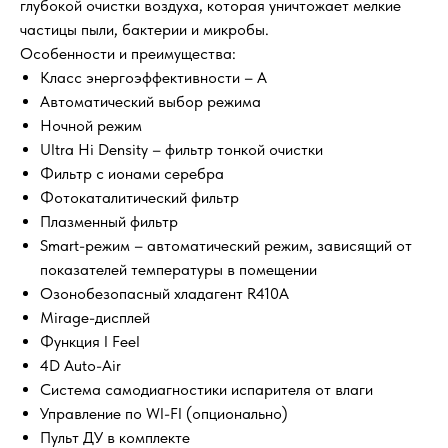
глубокой очистки воздуха, которая уничтожает мелкие
частицы пыли, бактерии и микробы.
Особенности и преимущества:
Класс энергоэффективности – А
Автоматический выбор режима
Ночной режим
Ultra Hi Density – фильтр тонкой очистки
Фильтр с ионами серебра
Фотокаталитический фильтр
Плазменный фильтр
Smart-режим – автоматический режим, зависящий от
показателей температуры в помещении
Озонобезопасный хладагент R410А
Mirage-дисплей
Функция I Feel
4D Auto-Air
Система самодиагностики испарителя от влаги
Управление по WI-FI (опционально)
Пульт ДУ в комплекте