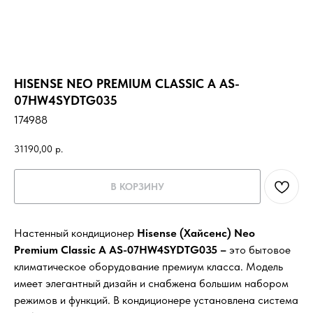
HISENSE NEO PREMIUM CLASSIC A AS-
07HW4SYDTG035
174988
31190,00
р.
В КОРЗИНУ
Настенный кондиционер
Hisense (Хайсенс) Neo
Premium Classic A AS-07HW4SYDTG035 –
это бытовое
климатическое оборудование премиум класса. Модель
имеет элегантный дизайн и снабжена большим набором
режимов и функций. В кондиционере установлена система