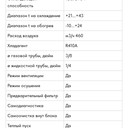
способность
Диапазон t на охлаждение
+21...+43
Диапазон t на обогрев
-10...+24
Расход воздуха
м3/ч 460
Хладагент
R410A
ø газовой трубы, дюйм
3/8
ø жидкостной трубы, дюйм
1/4
Режим вентиляции
Да
Режим осушения
Да
Предварительный фильтр
Да
Самодиагностика
Да
Самоочистка внут блока
Да
Теплый пуск
Да