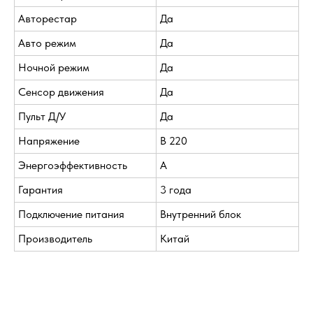
Авторестар
Да
Авто режим
Да
Ночной режим
Да
Сенсор движения
Да
Пульт Д/У
Да
Напряжение
В 220
Энергоэффективность
A
Гарантия
3 года
Подключение питания
Внутренний блок
Производитель
Китай