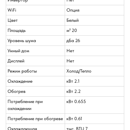
WiFi
Опция
Цвет
Белый
Площадь
м² 20
Уровень шума
дБа 26
Умный дом
Нет
Дисплей
Нет
Режим работы
Холод/Тепло
Охлаждение
кВт 2.1
Обогрев
кВт 2.2
Потребление при
кВт 0.655
охлаждении
Потребление при обогреве
кВт 0.61
Охлаждающая
тыс. BTU 7