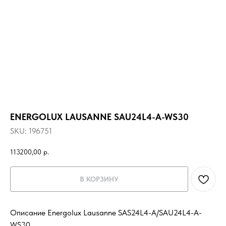
ENERGOLUX LAUSANNE SAU24L4-A-WS30
SKU:
196751
113200,00
р.
В КОРЗИНУ
Описание Energolux Lausanne SAS24L4-A/SAU24L4-A-
WS30