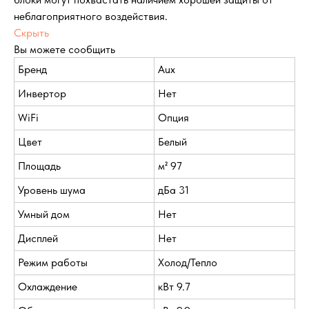
неблагоприятного воздействия.
Скрыть
Вы можете сообщить
Бренд
Aux
Инвертор
Нет
WiFi
Опция
Цвет
Белый
Площадь
м² 97
Уровень шума
дБа 31
Умный дом
Нет
Дисплей
Нет
Режим работы
Холод/Тепло
Охлаждение
кВт 9.7