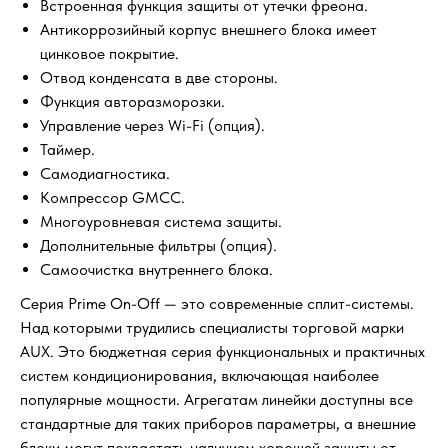
Встроенная функция защиты от утечки фреона.
Антикоррозийный корпус внешнего блока имеет
цинковое покрытие.
Отвод конденсата в две стороны.
Функция авторазморозки.
Управление через Wi-Fi (опция).
Таймер.
Самодиагностика.
Компрессор GMCC.
Многоуровневая система защиты.
Дополнительные фильтры (опция).
Самоочистка внутреннего блока.
Серия Prime On-Off — это современные сплит-системы.
Над которыми трудились специалисты торговой марки
AUX. Это бюджетная серия функциональных и практичных
систем кондиционирования, включающая наиболее
популярные мощности. Агрегатам линейки доступны все
стандартные для таких приборов параметры, а внешние
блоки могут похвастать наличием хорошей защиты от