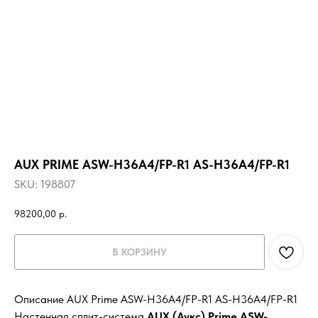
AUX PRIME ASW-H36A4/FP-R1 AS-H36A4/FP-R1
SKU:
198807
98200,00
р.
В КОРЗИНУ
Описание AUX Prime ASW-H36A4/FP-R1 AS-H36A4/FP-R1
Настенная сплит-система
AUX (Аукс) Prime ASW-