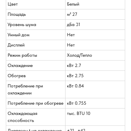
Цвет
Белый
Площадь
м² 27
Уровень шума
дБа 31
Умный дом
Нет
Дисплей
Нет
Режим работы
Холод/Тепло
Охлаждение
кВт 2.7
Обогрев
кВт 2.75
Потребление при
кВт 0.84
охлаждении
Потребление при обогреве
кВт 0.755
Охлаждающая
тыс. BTU 10
способность
Диапазон t на охлаждение
+21...+43