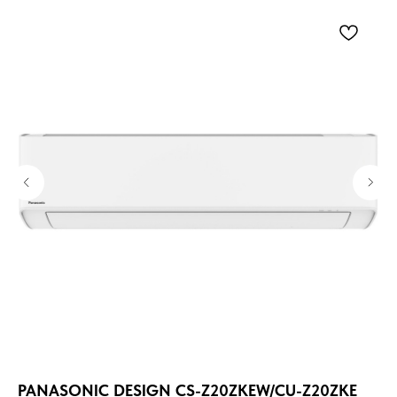
PANASONIC DESIGN CS-Z20ZKEW/CU-Z20ZKE
М