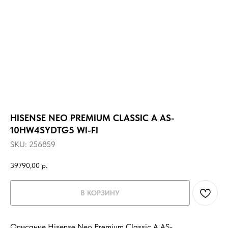
HISENSE NEO PREMIUM CLASSIC A AS-
10HW4SYDTG5 WI-FI
SKU:
256859
39790,00
р.
В КОРЗИНУ
Описание Hisense Neo Premium Classic A AS-