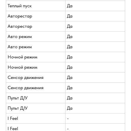
Теплый пуск
Да
Авторестар
Да
Авторестар
Да
Авто режим
Да
Авто режим
Да
Ночной режим
Да
Ночной режим
Да
Сенсор движения
Да
Сенсор движения
Да
Пульт Д/У
Да
Пульт Д/У
Да
I Feel
-
I Feel
-