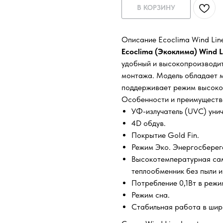
В КОРЗИНУ
Описание Ecoclima Wind Li
Ecoclima (Экоклима) Wind 
удобный и высокопроизводи
монтажа. Модель обладает 
поддерживает режим высокот
Особенности и преимуществ
УФ-излучатель (UVC) унич
4D обдув.
Покрытие Gold Fin.
Режим Эко. Энергосбере
Высокотемпературная сам
теплообменник без пыли и
Потребление 0,1Вт в режи
Режим сна.
Стабильная работа в шир