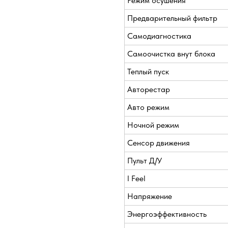
Режим осушения
Предварительный фильтр
Самодиагностика
Самоочистка внут блока
Теплый пуск
Авторестар
Авто режим
Ночной режим
Сенсор движения
Пульт Д/У
I Feel
Напряжение
Энергоэффективность