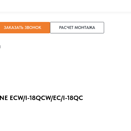
ЗАКАЗАТЬ ЗВОНОК
РАСЧЕТ МОНТАЖА
И
NE ECW/I-18QCW/EC/I-18QC