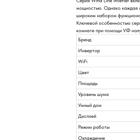
Серия Wind Line Inverter вк
мощностью. Однако каждая м
широким набором функциона
Ключевой особенностью сери
комнате при помощи УФ-излу
Бренд
Инвертор
WiFi
Цвет
Площадь
Уровень шума
Умный дом
Дисплей
Режим работы
Охлаждение