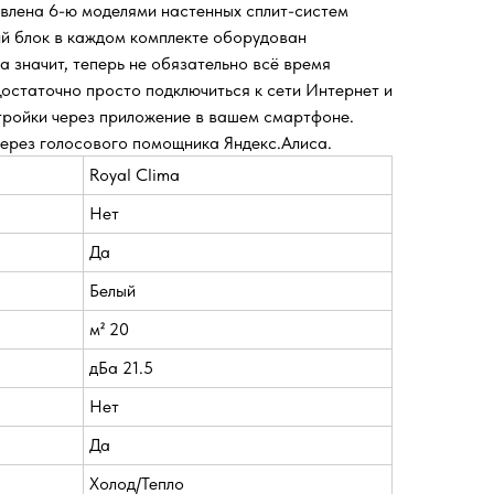
влена 6-ю моделями настенных сплит-систем
ий блок в каждом комплекте оборудован
а значит, теперь не обязательно всё время
Достаточно просто подключиться к сети Интернет и
ройки через приложение в вашем смартфоне.
через голосового помощника Яндекс.Алиса.
Royal Clima
Нет
Да
Белый
м² 20
дБа 21.5
Нет
Да
Холод/Тепло