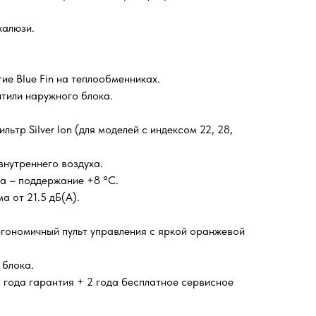
жалюзи.
е Blue Fin на теплообменниках.
тили наружного блока.
льтр Silver Ion (для моделей с индексом 22, 28,
внутреннего воздуха.
а – поддержание +8 °С.
 от 21.5 дБ(А).
.
ономичный пульт управления с яркой оранжевой
блока.
 года гарантия + 2 года бесплатное сервисное