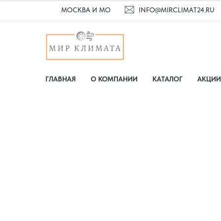
МОСКВА И МО
INFO@MIRCLIMAT24.RU
ГЛАВНАЯ
О КОМПАНИИ
КАТАЛОГ
АКЦИИ