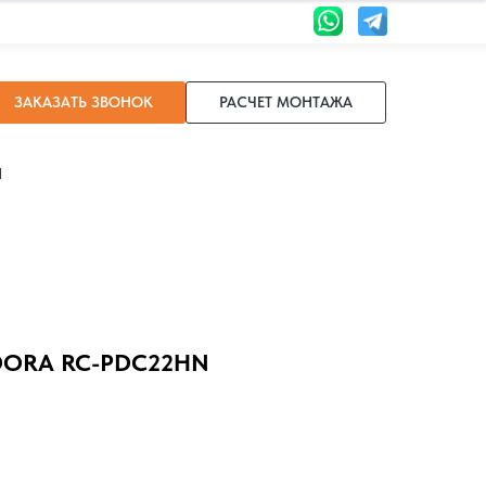
ЗАКАЗАТЬ ЗВОНОК
РАСЧЕТ МОНТАЖА
И
DORA RC-PDC22HN