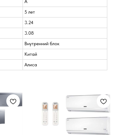
A
5 лет
3.24
3.08
Внутренний блок
Китай
Алиса