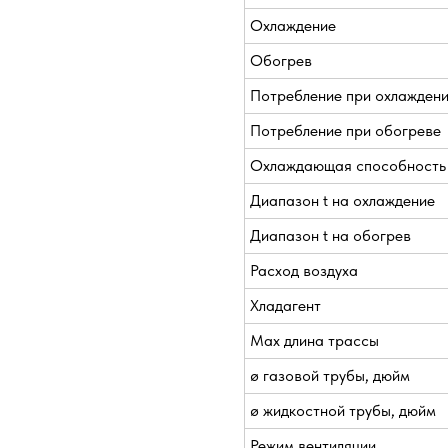
Охлаждение
Обогрев
Потребление при охлажден
Потребление при обогреве
Охлаждающая способность
Диапазон t на охлаждение
Диапазон t на обогрев
Расход воздуха
Хладагент
Max длина трассы
ø газовой трубы, дюйм
ø жидкостной трубы, дюйм
Режим вентиляции