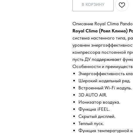
В КОРЗИНУ
Описание Royal Clima Pan
Royal Clima (Роял Клима)
система настенного типа, р
уровнем энергоэффективнос
компрессора постоянной пр
пусть ДУ поддерживает функц
Особенности и преимуществ
Энергоэффективность кла
Широкий модельный ряд.
Встроенный Wi-Fi модуль.
3D AUTO AIR.
Ионизатор воздуха.
Функция iFEEL.
Скрытый дисплей.
Теплый пуск.
Функция температурной к