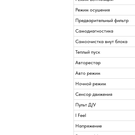
Режим осушения
Предварительный фильтр
Самодиагностика
Самоочистка внут блока
Теплый пуск
Авторестар
Авто режим
Ночной режим
Сенсор движения
Пульт Д/У
I Feel
Напряжение