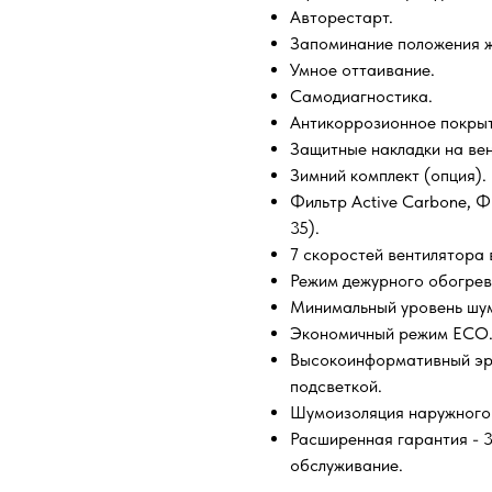
Авторестарт.
Запоминание положения 
Умное оттаивание.
Самодиагностика.
Антикоррозионное покрыти
Защитные накладки на вен
Зимний комплект (опция).
Фильтр Active Carbone, Фи
35).
7 скоростей вентилятора 
Режим дежурного обогрев
Минимальный уровень шума
Экономичный режим ECO
Высокоинформативный эрг
подсветкой.
Шумоизоляция наружного 
Расширенная гарантия - 3
обслуживание.