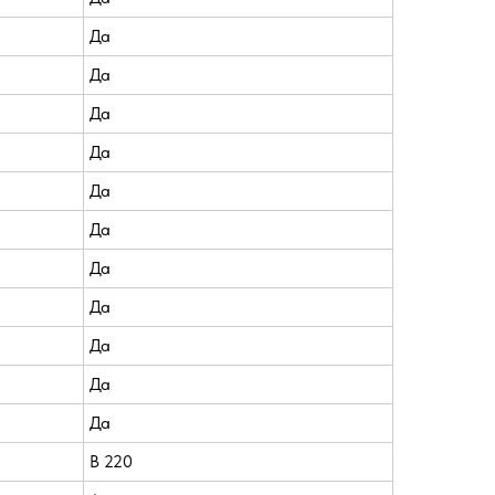
Да
Да
Да
Да
Да
Да
Да
Да
Да
Да
Да
В 220