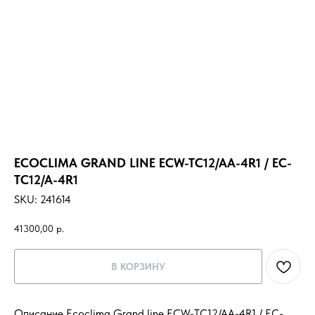
ECOCLIMA GRAND LINE ECW-TC12/AA-4R1 / EC-
TC12/A-4R1
SKU:
241614
41300,00
р.
В КОРЗИНУ
Описание Ecoclima Grand line ECW-TC12/AA-4R1 / EC-