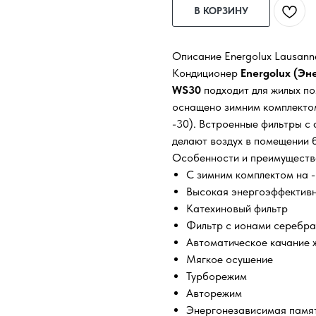
В КОРЗИНУ
Описание Energolux Lausan
Кондиционер
Energolux (Э
WS30
подходит для жилых п
оснащено зимним комплектом
-30). Встроенные фильтры с
делают воздух в помещении 
Особенности и преимуществ
C зимним комплектом на 
Высокая энергоэффектив
Катехиновый фильтр
Фильтр с ионами серебра
Автоматическое качание 
Мягкое осушение
Турборежим
Авторежим
Энергонезависимая памя