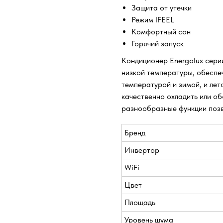
Защита от утечки
Режим IFEEL
Комфортный сон
Горячий запуск
Кондиционер Energolux сер
низкой температуры, обесп
температурой и зимой, и ле
качественно охладить или о
разнообразные функции позв
Бренд
Инвертор
WiFi
Цвет
Площадь
Уровень шума