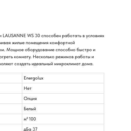
ии LAUSANNE WS 30 способен работать в условиях
ечивая жилые помещения комфортной
том. Мощное оборудование способно быстро и
богреть комнату. Несколько режимов работы и
оляют создать идеальный микроклимат дома.
Energolux
Нет
Опция
Белый
м² 100
дБа 37