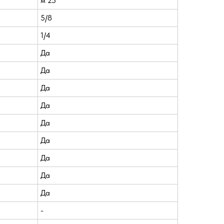
м 25
5/8
1/4
Да
Да
Да
Да
Да
Да
Да
Да
Да
-