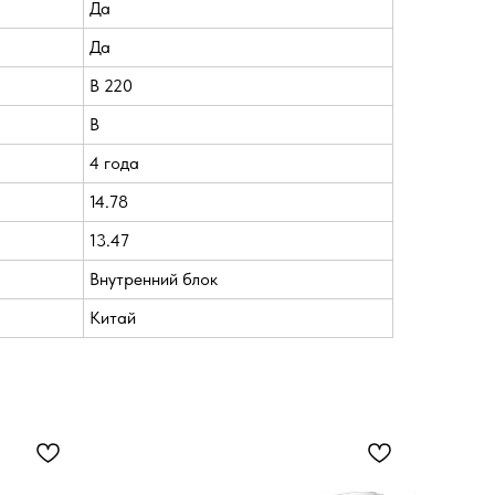
Да
Да
В 220
B
4 года
14.78
13.47
Внутренний блок
Китай