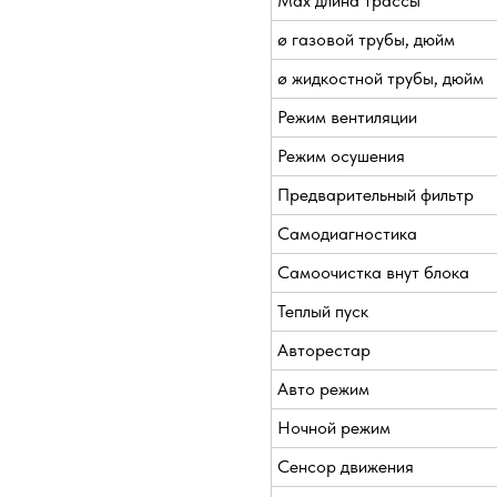
Max длина трассы
ø газовой трубы, дюйм
ø жидкостной трубы, дюйм
Режим вентиляции
Режим осушения
Предварительный фильтр
Самодиагностика
Самоочистка внут блока
Теплый пуск
Авторестар
Авто режим
Ночной режим
Сенсор движения