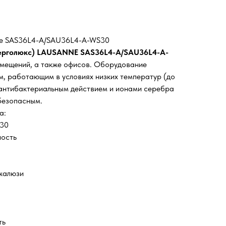
ne SAS36L4-A/SAU36L4-A-WS30
нерголюкс) LAUSANNE SAS36L4-A/SAU36L4-A-
омещений, а также офисов. Оборудование
, работающим в условиях низких температур (до
 антибактериальным действием и ионами серебра
безопасным.
а:
-30
ность
жалюзи
ть