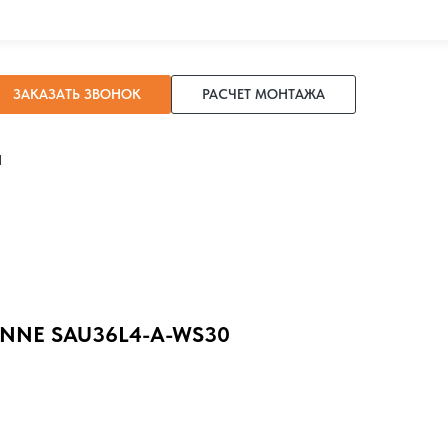
ЗАКАЗАТЬ ЗВОНОК
РАСЧЕТ МОНТАЖА
И
NNE SAU36L4-A-WS30