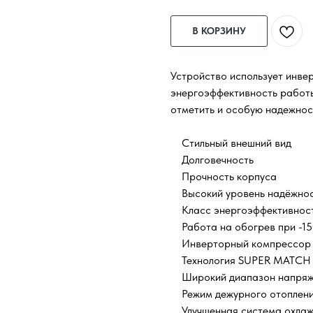
В КОРЗИНУ
Устройство использует инве
энергоэффективность работы
отметить и особую надежнос
Стильный внешний вид
Долговечность
Прочность корпуса
Высокий уровень надёжно
Класс энергоэффективнос
Работа на обогрев при -1
Инверторный компрессор
Технология SUPER MATCH
Широкий диапазон напряж
Режим дежурного отоплени
Улучшенная система охлаж