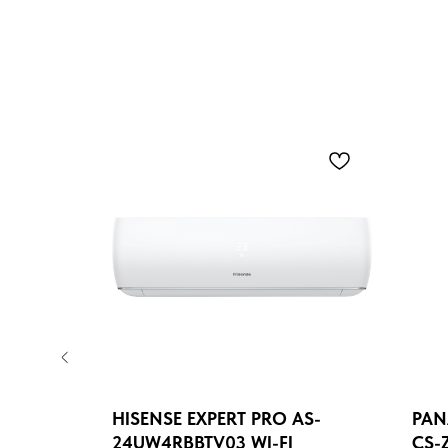
HISENSE EXPERT PRO AS-
PAN
24UW4RBBTV03 WI-FI
CS-