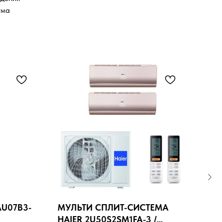
ума
AU07B3-
МУЛЬТИ СПЛИТ-СИСТЕМА
HIS
HAIER 2U50S2SM1FA-3 /
09U