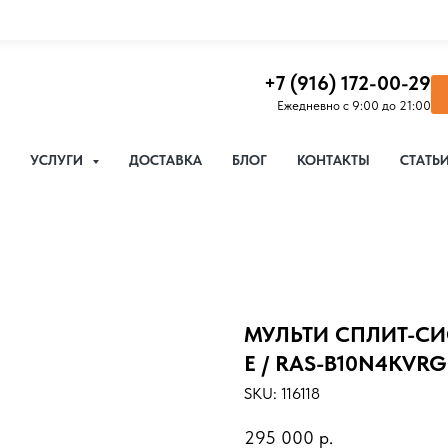
+7 (916) 172-00-29
Ежедневно с 9:00 до 21:00
УСЛУГИ
ДОСТАВКА
БЛОГ
КОНТАКТЫ
СТАТЬ
МУЛЬТИ СПЛИТ-СИ
E / RAS-B10N4KVRG
SKU:
116118
295 000
р.