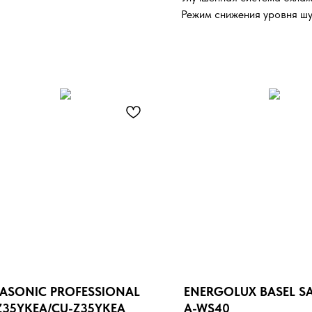
Режим снижения уровня ш
ASONIC PROFESSIONAL
ENERGOLUX BASEL S
Z35YKEA/CU-Z35YKEA
A-WS40