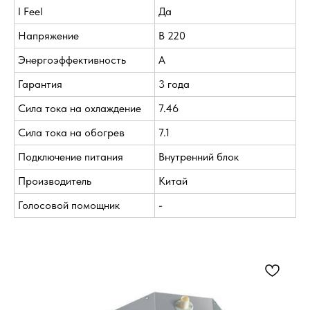
I Feel
Да
Напряжение
В 220
Энергоэффективность
A
Гарантия
3 года
Сила тока на охлаждение
7.46
Сила тока на обогрев
7.1
Подключение питания
Внутренний блок
Производитель
Китай
Голосовой помощник
-