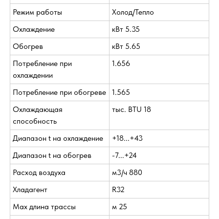
Режим работы
Холод/Тепло
Охлаждение
кВт 5.35
Обогрев
кВт 5.65
Потребление при
1.656
охлаждении
Потребление при обогреве
1.565
Охлаждающая
тыс. BTU 18
способность
Диапазон t на охлаждение
+18...+43
Диапазон t на обогрев
-7...+24
Расход воздуха
м3/ч 880
Хладагент
R32
Max длина трассы
м 25