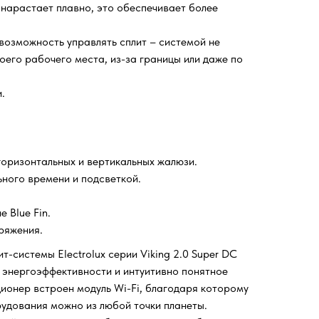
нарастает плавно, это обеспечивает более
 возможность управлять сплит – системой не
воего рабочего места, из-за границы или даже по
.
горизонтальных и вертикальных жалюзи.
ного времени и подсветкой.
 Blue Fin.
ряжения.
-системы Electrolux серии Viking 2.0 Super DC
с энергоэффективности и интуитивно понятное
ционер встроен модуль Wi-Fi, благодаря которому
удования можно из любой точки планеты.