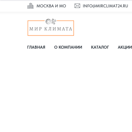
МОСКВА И МО
INFO@MIRCLIMAT24.RU
ГЛАВНАЯ
О КОМПАНИИ
КАТАЛОГ
АКЦИИ