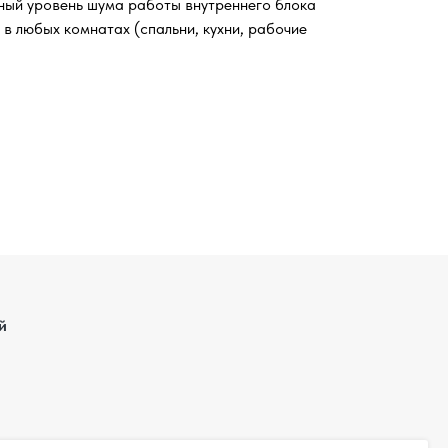
ный уровень шума работы внутреннего блока
 в любых комнатах (спальни, кухни, рабочие
й