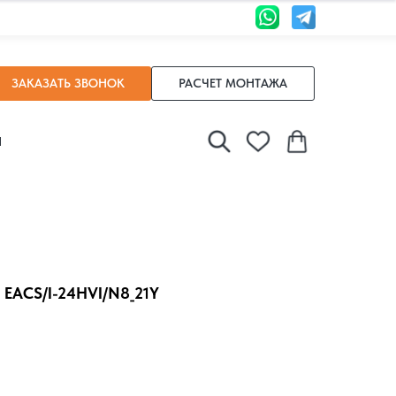
ЗАКАЗАТЬ ЗВОНОК
РАСЧЕТ МОНТАЖА
И
 EACS/I-24HVI/N8_21Y