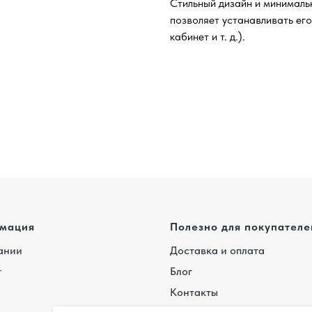
Стильный дизайн и минималь
позволяет устанавливать его
кабинет и т. д.).
мация
Полезно для покупателе
ании
Доставка и оплата
г
Блог
Контакты