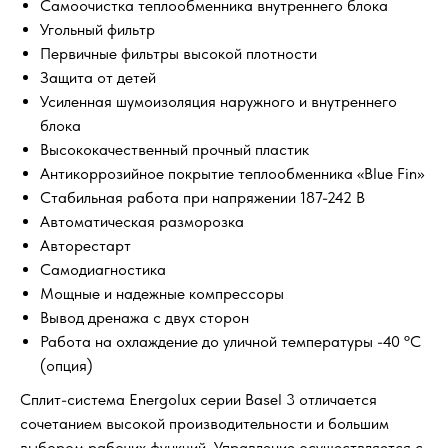
Самоочистка теплообменника внутреннего блока
Угольный фильтр
Первичные фильтры высокой плотности
Защита от детей
Усиленная шумоизоляция наружного и внутреннего
блока
Высококачественный прочный пластик
Антикоррозийное покрытие теплообменника «Blue Fin»
Стабильная работа при напряжении 187-242 В
Автоматическая разморозка
Авторестарт
Самодиагностика
Мощные и надежные компрессоры
Вывод дренажа с двух сторон
Работа на охлаждение до уличной температуры -40 ºС
(опция)
Сплит-система Energolux серии Basel 3 отличается
сочетанием высокой производительности и большим
выбором рабочих функций. Управление осуществляется с