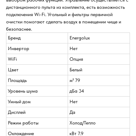
дистанционного пульта из комплекта, есть возможность
подключения Wi-Fi. Угольный и фильтры первичной
очистки помогают сделать воздух в помещении чище и
безопаснее.
Бренд
Energolux
Инвертор
Нет
WiFi
Опция
Цвет
Белый
Площадь
м² 79
Уровень шума
дБа 34
Умный дом
Нет
Дисплей
Да
Режим работы
Холод/Тепло
Охлаждение
кВт 7.9