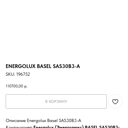
ENERGOLUX BASEL SAS30B3-A
SKU:
196752
110700,00
р.
В КОРЗИНУ
Описание Energolux Basel SAS30B3-A
Кондиционер
Energolux (Энерголюкс) BASEL SAS30B3-