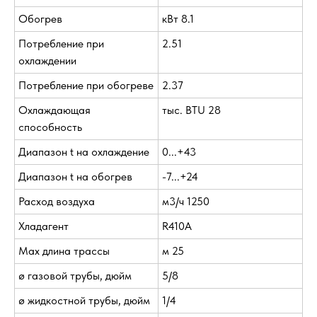
Обогрев
кВт 8.1
Потребление при
2.51
охлаждении
Потребление при обогреве
2.37
Охлаждающая
тыс. BTU 28
способность
Диапазон t на охлаждение
0...+43
Диапазон t на обогрев
-7...+24
Расход воздуха
м3/ч 1250
Хладагент
R410A
Max длина трассы
м 25
ø газовой трубы, дюйм
5/8
ø жидкостной трубы, дюйм
1/4