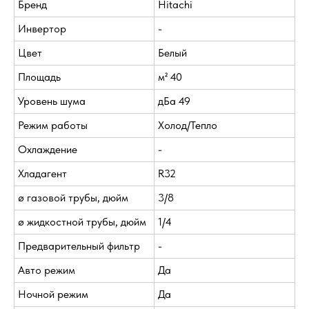
Бренд
Hitachi
Инвертор
-
Цвет
Белый
Площадь
м² 40
Уровень шума
дБа 49
Режим работы
Холод/Тепло
Охлаждение
-
Хладагент
R32
ø газовой трубы, дюйм
3/8
ø жидкостной трубы, дюйм
1/4
Предварительный фильтр
-
Авто режим
Да
Ночной режим
Да