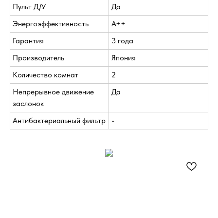
Пульт Д/У
Да
Энергоэффективность
A++
Гарантия
3 года
Производитель
Япония
Количество комнат
2
Непрерывное движение
Да
заслонок
Антибактериальный фильтр
-