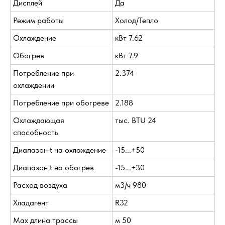
Дисплей
Да
Режим работы
Холод/Тепло
Охлаждение
кВт 7.62
Обогрев
кВт 7.9
Потребление при
2.374
охлаждении
Потребление при обогреве
2.188
Охлаждающая
тыс. BTU 24
способность
Диапазон t на охлаждение
-15...+50
Диапазон t на обогрев
-15...+30
Расход воздуха
м3/ч 980
Хладагент
R32
Max длина трассы
м 50