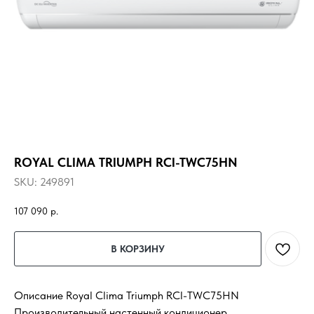
ROYAL CLIMA TRIUMPH RCI-TWC75HN
SKU:
249891
107 090
р.
В КОРЗИНУ
Описание Royal Clima Triumph RCI-TWC75HN
Производительный настенный кондиционер