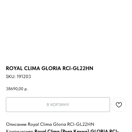
ROYAL CLIMA GLORIA RCI-GL22HN
SKU:
191203
38690,00
р.
В КОРЗИНУ
Описание Royal Clima Gloria RCI-GL22HN
Кондиционер
Royal Clima (Роял Клима) GLORIA RCI-