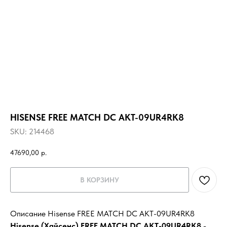
HISENSE FREE MATCH DC AKT-09UR4RK8
SKU:
214468
47690,00
р.
В КОРЗИНУ
Описание Hisense FREE MATCH DC AKT-09UR4RK8
Hisense (Хайсенс) FREE MATCH DC AKT-09UR4RK8
-