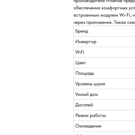
производителя Hisense пред
обеспечения комфортных усл
встроенным модулем Wi-Fi, 
через приложения. Такая сх
Бренд
Инвертор
WiFi
Цвет
Площадь
Уровень шума
Умный дом
Дисплей
Режим работы
Охлаждение