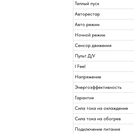
Теплый пуск
Авторестар
Авто режим
Ночной режим
Сенсор движения
Пульт Д/У
I Feel
Напряжение
Энергоэффективность
Гарантия
Сила тока на охлаждение
Сила тока на обогрев
Подключение питания