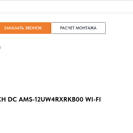
ЗАКАЗАТЬ ЗВОНОК
РАСЧЕТ МОНТАЖА
И
CH DC AMS-12UW4RXRKB00 WI-FI