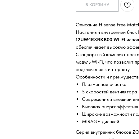
В КОРЗИНУ
Описание Hisense Free Mat
Настенный внутренний блок
12UW4RXRKB00 WI-FI
испол
обеспечивает высокую эффек
Стандартный комплект поста
модуль Wi-Fi, что позволит п
подключение к интернету.
Особенности и преимуществ
Плазменная очистка
5 скоростей вентилятора
Современный внешний ви
Высокая энергоэффектив
Широкие возможности по
MIRAGE-дисплей
Серия внутренних блоков ZO