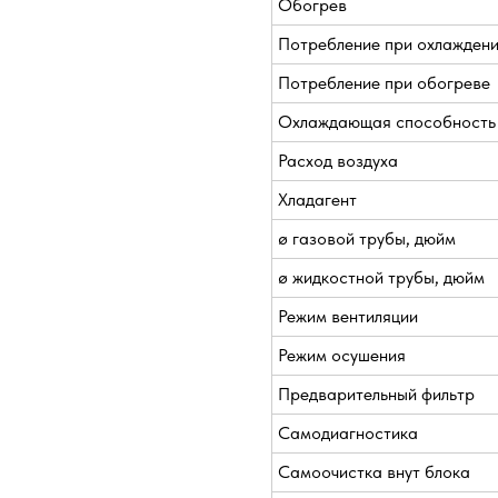
Обогрев
Потребление при охлажден
Потребление при обогреве
Охлаждающая способность
Расход воздуха
Хладагент
ø газовой трубы, дюйм
ø жидкостной трубы, дюйм
Режим вентиляции
Режим осушения
Предварительный фильтр
Самодиагностика
Самоочистка внут блока