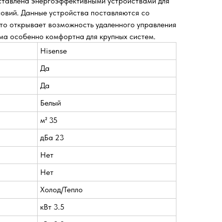
ставлена энергоэффективными устройствами для
овий. Данные устройства поставляются со
что открывает возможность удаленного управления
ема особенно комфортна для крупных систем.
Hisense
Да
Да
Белый
м² 35
дБа 23
Нет
Нет
Холод/Тепло
кВт 3.5