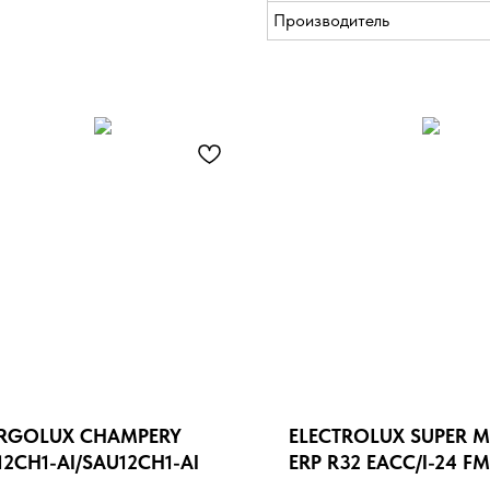
Производитель
RGOLUX CHAMPERY
ELECTROLUX SUPER 
12CH1-AI/SAU12CH1-AI
ERP R32 EACС/I-24 FM