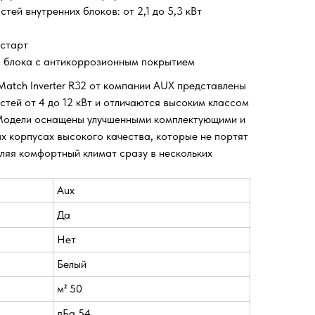
ей внутренних блоков: от 2,1 до 5,3 кВт
старт
 блока с антикоррозионным покрытием
Match Inverter R32 от компании AUX представлены
тей от 4 до 12 кВт и отличаются высоким классом
 Модели оснащены улучшенными комплектующими и
х корпусах высокого качества, которые не портят
ляя комфортный климат сразу в нескольких
Aux
Да
Нет
Белый
м² 50
дБа 54