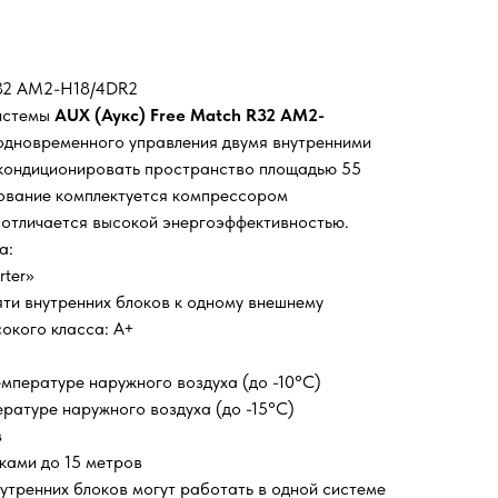
R32 AM2-H18/4DR2
системы
AUX (Аукс) Free Match R32 AM2-
 одновременного управления двумя внутренними
 кондиционировать пространство площадью 55
ование комплектуется компрессором
 отличается высокой энергоэффективностью.
а:
rter»
яти внутренних блоков к одному внешнему
окого класса: А+
мпературе наружного воздуха (до -10°C)
ратуре наружного воздуха (до -15°C)
в
ками до 15 метров
утренних блоков могут работать в одной системе