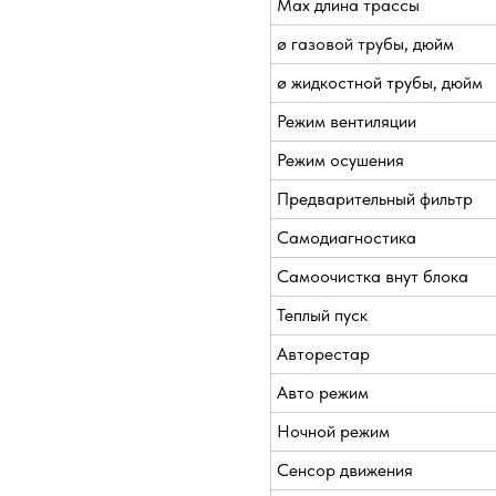
Max длина трассы
ø газовой трубы, дюйм
ø жидкостной трубы, дюйм
Режим вентиляции
Режим осушения
Предварительный фильтр
Самодиагностика
Самоочистка внут блока
Теплый пуск
Авторестар
Авто режим
Ночной режим
Сенсор движения