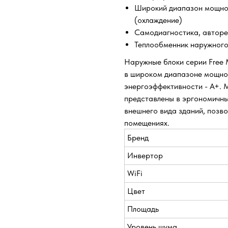
Широкий диапазон мощност
(охлаждение)
Самодиагностика, авторе
Теплообменник наружного
Наружные блоки серии Free 
в широком диапазоне мощнос
энергоэффективности - А+.
представлены в эргономичны
внешнего вида зданий, позво
помещениях.
Бренд
Инвертор
WiFi
Цвет
Площадь
Уровень шума