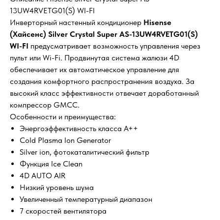
13UW4RVETG01(S) WI-FI
Инверторный настенный кондиционер
Hisense
(Хайсенс) Silver Crystal Super AS-13UW4RVETG01(S)
WI-FI
предусматривает возможность управления через
пульт или Wi-Fi. Продвинутая система жалюзи 4D
обеспечивает их автоматическое управление для
создания комфортного распространения воздуха. За
высокий класс эффективности отвечает доработанный
компрессор GMCC.
Особенности и преимущества:
Энергоэффективность класса А++
Cold Plasma Ion Generator
Silver ion, фотокаталитический фильтр
Функция Ice Clean
4D AUTO AIR
Низкий уровень шума
Увеличенный температурный диапазон
7 скоростей вентилятора