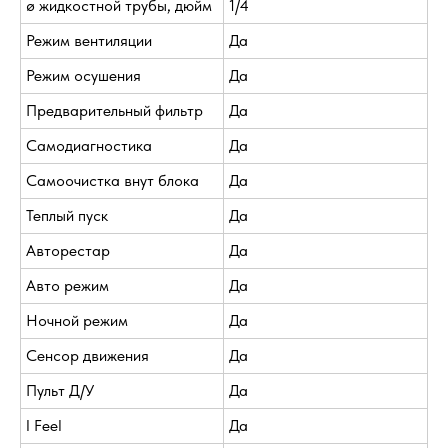
ø жидкостной трубы, дюйм
1/4
Режим вентиляции
Да
Режим осушения
Да
Предварительный фильтр
Да
Самодиагностика
Да
Самоочистка внут блока
Да
Теплый пуск
Да
Авторестар
Да
Авто режим
Да
Ночной режим
Да
Сенсор движения
Да
Пульт Д/У
Да
I Feel
Да