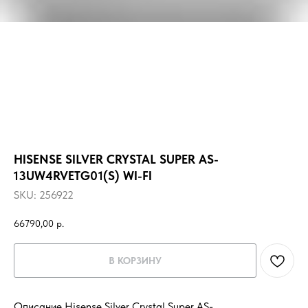
HISENSE SILVER CRYSTAL SUPER AS-
13UW4RVETG01(S) WI-FI
SKU:
256922
66790,00
р.
В КОРЗИНУ
Описание Hisense Silver Crystal Super AS-