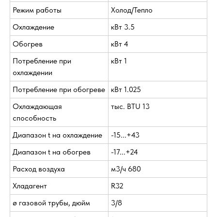
Режим работы
Холод/Тепло
Охлаждение
кВт 3.5
Обогрев
кВт 4
Потребление при
кВт 1
охлаждении
Потребление при обогреве
кВт 1.025
Охлаждающая
тыс. BTU 13
способность
Диапазон t на охлаждение
-15...+43
Диапазон t на обогрев
-17...+24
Расход воздуха
м3/ч 680
Хладагент
R32
ø газовой трубы, дюйм
3/8