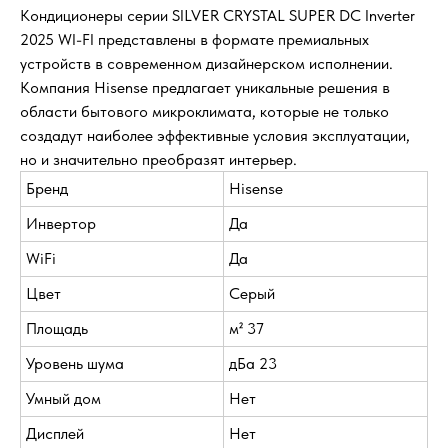
Кондиционеры серии SILVER CRYSTAL SUPER DC Inverter
2025 WI-FI представлены в формате премиальных
устройств в современном дизайнерском исполнении.
Компания Hisense предлагает уникальные решения в
области бытового микроклимата, которые не только
создадут наиболее эффективные условия эксплуатации,
но и значительно преобразят интерьер.
Бренд
Hisense
Инвертор
Да
WiFi
Да
Цвет
Серый
Площадь
м² 37
Уровень шума
дБа 23
Умный дом
Нет
Дисплей
Нет