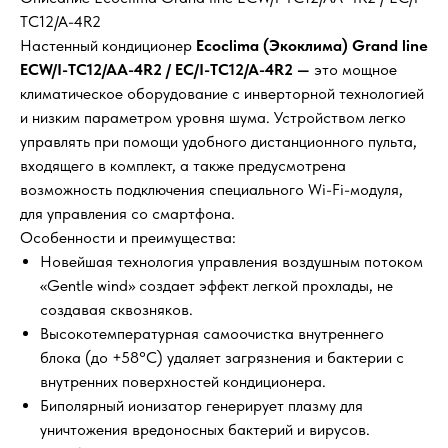
TC12/A-4R2
Настенный кондиционер
Ecoclima (Экоклима) Grand line
ECW/I-TC12/AA-4R2 / EC/I-TC12/A-4R2 —
это мощное
климатическое оборудование с инверторной технологией
и низким параметром уровня шума. Устройством легко
управлять при помощи удобного дистанционного пульта,
входящего в комплект, а также предусмотрена
возможность подключения специального Wi-Fi-модуля,
для управления со смартфона.
Особенности и преимущества:
Новейшая технология управления воздушным потоком
«Gentle wind» создает эффект легкой прохлады, не
создавая сквозняков.
Высокотемпературная самоочистка внутреннего
блока (до +58°С) удаляет загрязнения и бактерии с
внутренних поверхностей кондиционера.
Биполярный ионизатор генерирует плазму для
уничтожения вредоносных бактерий и вирусов.