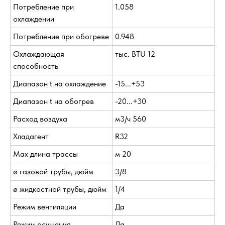
Потребление при
1.058
охлаждении
Потребление при обогреве
0.948
Охлаждающая
тыс. BTU 12
способность
Диапазон t на охлаждение
-15...+53
Диапазон t на обогрев
-20...+30
Расход воздуха
м3/ч 560
Хладагент
R32
Max длина трассы
м 20
ø газовой трубы, дюйм
3/8
ø жидкостной трубы, дюйм
1/4
Режим вентиляции
Да
Режим осушения
Да