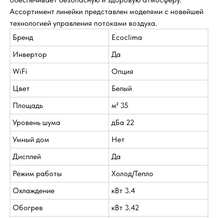
Ассортимент линейки представлен моделями с новейшей
технологией управления потоками воздуха.
Бренд
Ecoclima
Инвертор
Да
WiFi
Опция
Цвет
Белый
Площадь
м² 35
Уровень шума
дБа 22
Умный дом
Нет
Дисплей
Да
Режим работы
Холод/Тепло
Охлаждение
кВт 3.4
Обогрев
кВт 3.42