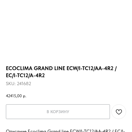
ECOCLIMA GRAND LINE ECW/I-TC12/AA-4R2 /
EC/I-TC12/A-4R2
SKU:
241682
42415,00
р.
В КОРЗИНУ
Описание Ecoclima Grand line ECW/I-TC12/AA-4R2 / EC/I-