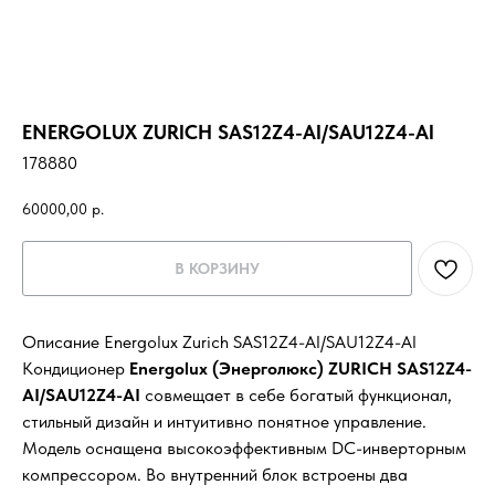
ENERGOLUX ZURICH SAS12Z4-AI/SAU12Z4-AI
178880
60000,00
р.
В КОРЗИНУ
Описание Energolux Zurich SAS12Z4-AI/SAU12Z4-AI
Кондиционер
Energolux (Энерголюкс) ZURICH SAS12Z4-
AI/SAU12Z4-AI
совмещает в себе богатый функционал,
стильный дизайн и интуитивно понятное управление.
Модель оснащена высокоэффективным DC-инверторным
компрессором. Во внутренний блок встроены два