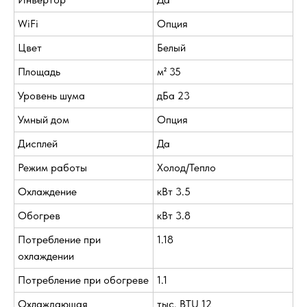
WiFi
Опция
Цвет
Белый
Площадь
м² 35
Уровень шума
дБа 23
Умный дом
Опция
Дисплей
Да
Режим работы
Холод/Тепло
Охлаждение
кВт 3.5
Обогрев
кВт 3.8
Потребление при
1.18
охлаждении
Потребление при обогреве
1.1
Охлаждающая
тыс. BTU 12