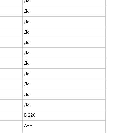
Да
Да
Да
Да
Да
Да
Да
Да
Да
Да
Да
В 220
A++