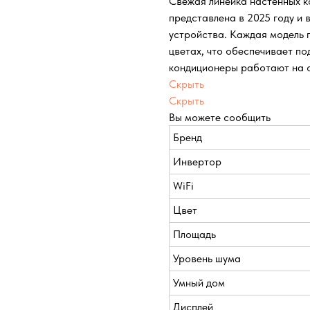
Свежая линейка настенных к
представлена в 2025 году и 
устройства. Каждая модель п
цветах, что обеспечивает по
кондиционеры работают на о
Скрыть
Скрыть
Вы можете сообщить
Бренд
Инвертор
WiFi
Цвет
Площадь
Уровень шума
Умный дом
Дисплей