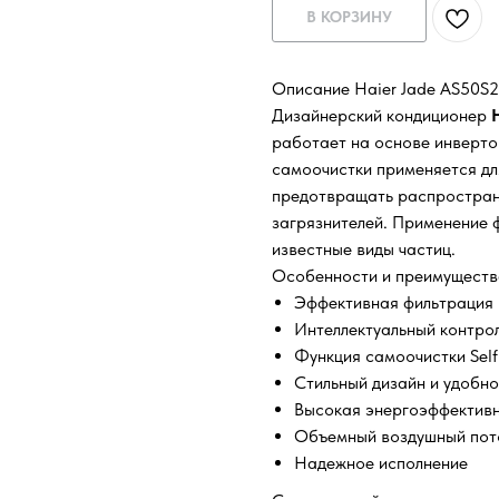
В КОРЗИНУ
Описание Haier Jade AS50S
Дизайнерский кондиционер
работает на основе инверто
самоочистки применяется дл
предотвращать распростране
загрязнителей. Применение 
известные виды частиц.
Особенности и преимуществ
Эффективная фильтрация 
Интеллектуальный контрол
Функция самоочистки Self
Стильный дизайн и удобно
Высокая энергоэффектив
Объемный воздушный пото
Надежное исполнение