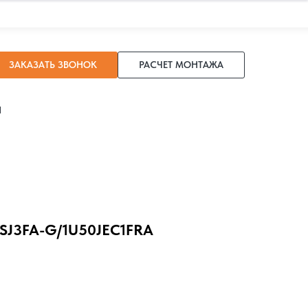
ЗАКАЗАТЬ ЗВОНОК
РАСЧЕТ МОНТАЖА
И
SJ3FA-G/1U50JEC1FRA