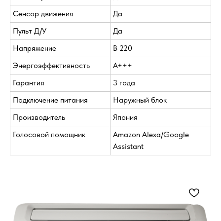
Сенсор движения
Да
Пульт Д/У
Да
Напряжение
В 220
Энергоэффективность
A+++
Гарантия
3 года
Подключение питания
Наружный блок
Производитель
Япония
Голосовой помощник
Amazon Alexa/Google
Assistant