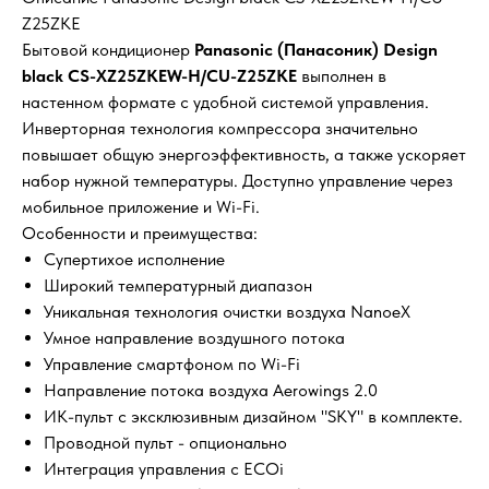
Z25ZKE
Бытовой кондиционер
Panasonic (Панасоник) Design
black CS-XZ25ZKEW-H/CU-Z25ZKE
выполнен в
настенном формате с удобной системой управления.
Инверторная технология компрессора значительно
повышает общую энергоэффективность, а также ускоряет
набор нужной температуры. Доступно управление через
мобильное приложение и Wi-Fi.
Особенности и преимущества:
Супертихое исполнение
Широкий температурный диапазон
Уникальная технология очистки воздуха NanoeX
Умное направление воздушного потока
Управление смартфоном по Wi-Fi
Направление потока воздуха Aerowings 2.0
ИК-пульт с эксклюзивным дизайном "SKY" в комплекте.
Проводной пульт - опционально
Интеграция управления с ECOi