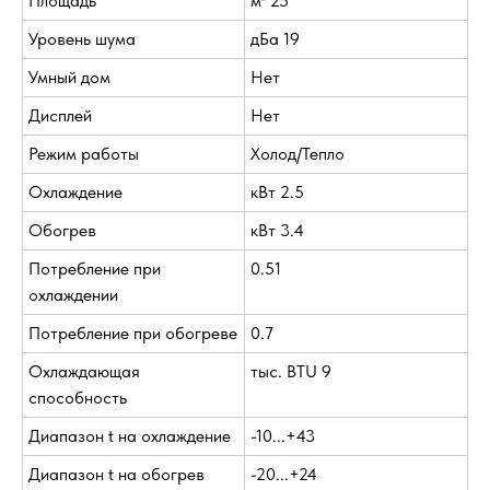
Площадь
м² 25
Уровень шума
дБа 19
Умный дом
Нет
Дисплей
Нет
Режим работы
Холод/Тепло
Охлаждение
кВт 2.5
Обогрев
кВт 3.4
Потребление при
0.51
охлаждении
Потребление при обогреве
0.7
Охлаждающая
тыс. BTU 9
способность
Диапазон t на охлаждение
-10...+43
Диапазон t на обогрев
-20...+24