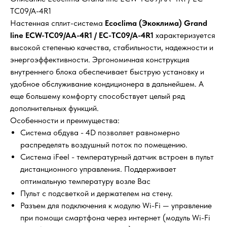
TC09/A-4R1
Настенная сплит-система
Ecoclima (Экоклима) Grand
line ECW-TC09/AA-4R1 / EC-TC09/A-4R1
характеризуется
высокой степенью качества, стабильности, надежности и
энергоэффективности. Эргономичная конструкция
внутреннего блока обеспечивает быструю установку и
удобное обслуживание кондиционера в дальнейшем. А
еще большему комфорту способствует целый ряд
дополнительных функций.
Особенности и преимущества:
Система обдува - 4D позволяет равномерно
распределять воздушный поток по помещению.
Система iFeel - температурный датчик встроен в пульт
дистанционного управления. Поддерживает
оптимальную температуру возле Вас
Пульт с подсветкой и держателем на стену.
Разъем для подключения к модулю Wi-Fi — управление
при помощи смартфона через интернет (модуль Wi-Fi