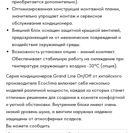
приобретается дополнительно).
Оптимизированная конструкция монтажной планки,
значительно упрощает монтаж и сервисное
обслуживание кондиционера.
Внешний блок оснащен защитной крышкой вентилей,
предохраняющей их от механических повреждений и
воздействия окружающей среды.
Возможность установки опцию - зимний комплект.
Обеспечивает стабильную работу на охлаждение при
температуре окружающего воздуха -30°С (опция).
Серия кондиционеров Grand Line On/Off от китайского
производителя Ecoclima включает себя несколько
моделей различной мощности, каждая из которых станет
отличным решением для создания в комнате комфортной
и уютной обстановки. Внутренние блоки имеют очень
низкий уровень шума, а вентили наружных надежно
защищены от атмосферных осадков.
Вы можете сообщить