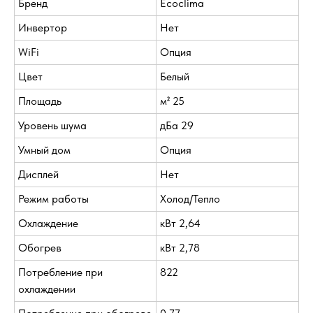
Бренд
Ecoclima
Инвертор
Нет
WiFi
Опция
Цвет
Белый
Площадь
м² 25
Уровень шума
дБа 29
Умный дом
Опция
Дисплей
Нет
Режим работы
Холод/Тепло
Охлаждение
кВт 2,64
Обогрев
кВт 2,78
Потребление при
822
охлаждении