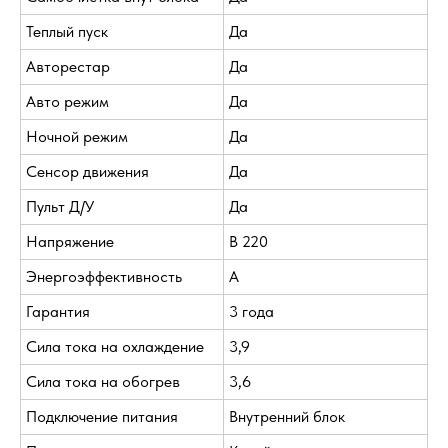
Теплый пуск
Да
Авторестар
Да
Авто режим
Да
Ночной режим
Да
Сенсор движения
Да
Пульт Д/У
Да
Напряжение
В 220
Энергоэффективность
A
Гарантия
3 года
Сила тока на охлаждение
3,9
Сила тока на обогрев
3,6
Подключение питания
Внутренний блок