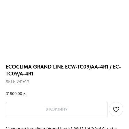
ECOCLIMA GRAND LINE ECW-TC09/AA-4R1 / EC-
TC09/A-4R1
SKU:
241613
31800,00
р.
В КОРЗИНУ
Описание Ecoclima Grand line ECW-TC09/AA-4R1 / EC-