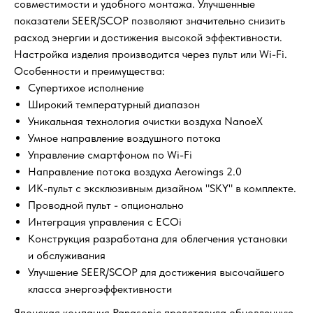
совместимости и удобного монтажа. Улучшенные
показатели SEER/SCOP позволяют значительно снизить
расход энергии и достижения высокой эффективности.
Настройка изделия производится через пульт или Wi-Fi.
Особенности и преимущества:
Супертихое исполнение
Широкий температурный диапазон
Уникальная технология очистки воздуха NanoeX
Умное направление воздушного потока
Управление смартфоном по Wi-Fi
Направление потока воздуха Aerowings 2.0
ИК-пульт с эксклюзивным дизайном "SKY" в комплекте.
Проводной пульт - опционально
Интеграция управления с ECOi
Конструкция разработана для облегчения установки
и обслуживания
Улучшение SEER/SCOP для достижения высочайшего
класса энергоэффективности
Японская компания Panasonic представила обновленную