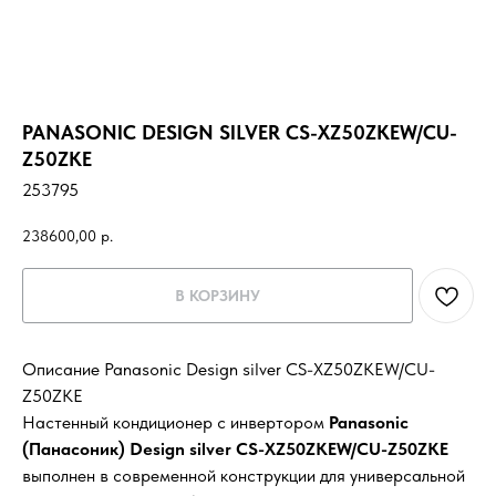
PANASONIC DESIGN SILVER CS-XZ50ZKEW/CU-
Z50ZKE
253795
238600,00
р.
В КОРЗИНУ
Описание Panasonic Design silver CS-XZ50ZKEW/CU-
Z50ZKE
Настенный кондиционер с инвертором
Panasonic
(Панасоник) Design silver CS-XZ50ZKEW/CU-Z50ZKE
выполнен в современной конструкции для универсальной