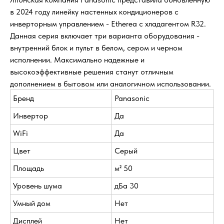
в 2024 году линейку настенных кондиционеров с
инверторным управлением - Etherea с хладагентом R32.
Данная серия включает три варианта оборудования -
внутренний блок и пульт в белом, сером и черном
исполнении. Максимально надежные и
высокоэффективные решения станут отличным
дополнением в бытовом или аналогичном использовании.
Бренд
Panasonic
Инвертор
Да
WiFi
Да
Цвет
Серый
Площадь
м² 50
Уровень шума
дБа 30
Умный дом
Нет
Дисплей
Нет