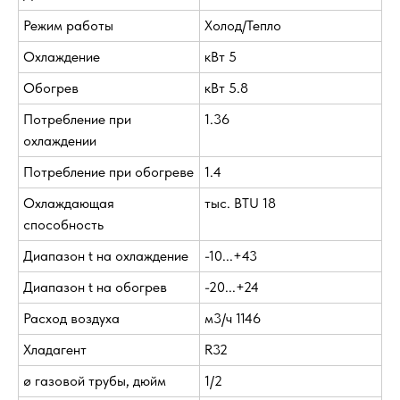
Режим работы
Холод/Тепло
Охлаждение
кВт 5
Обогрев
кВт 5.8
Потребление при
1.36
охлаждении
Потребление при обогреве
1.4
Охлаждающая
тыс. BTU 18
способность
Диапазон t на охлаждение
-10...+43
Диапазон t на обогрев
-20...+24
Расход воздуха
м3/ч 1146
Хладагент
R32
ø газовой трубы, дюйм
1/2