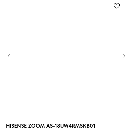
HISENSE ZOOM AS-18UW4RMSKB01
HI