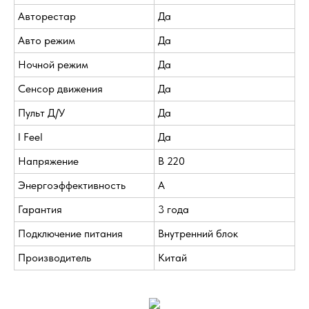
Авторестар
Да
Авто режим
Да
Ночной режим
Да
Сенсор движения
Да
Пульт Д/У
Да
I Feel
Да
Напряжение
В 220
Энергоэффективность
A
Гарантия
3 года
Подключение питания
Внутренний блок
Производитель
Китай