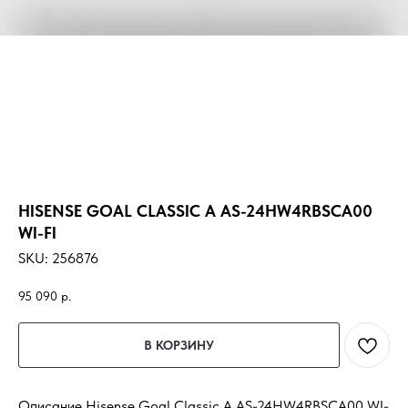
HISENSE GOAL CLASSIC A AS-24HW4RBSCA00
WI-FI
SKU:
256876
95 090
р.
В КОРЗИНУ
Описание Hisense Goal Classic A AS-24HW4RBSCA00 WI-