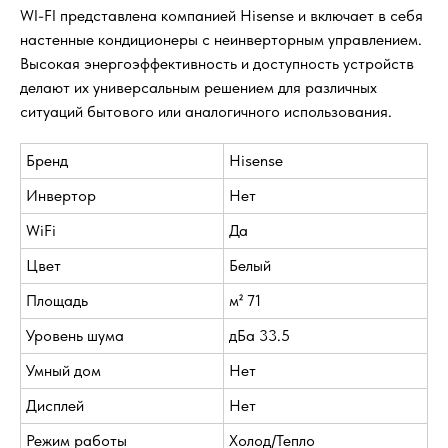
WI-FI представлена компанией Hisense и включает в себя
настенные кондиционеры с неинверторным управлением.
Высокая энергоэффективность и доступность устройств
делают их универсальным решением для различных
ситуаций бытового или аналогичного использования.
Бренд
Hisense
Инвертор
Нет
WiFi
Да
Цвет
Белый
Площадь
м² 71
Уровень шума
дБа 33.5
Умный дом
Нет
Дисплей
Нет
Режим работы
Холод/Тепло