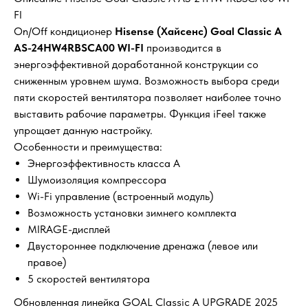
FI
On/Off кондиционер
Hisense (Хайсенс) Goal Classic A
AS-24HW4RBSCA00 WI-FI
производится в
энергоэффективной доработанной конструкции со
сниженным уровнем шума. Возможность выбора среди
пяти скоростей вентилятора позволяет наиболее точно
выставить рабочие параметры. Функция iFeel также
упрощает данную настройку.
Особенности и преимущества:
Энергоэффективность класса A
Шумоизоляция компрессора
Wi-Fi управление (встроенный модуль)
Возможность установки зимнего комплекта
MIRAGE-дисплей
Двустороннее подключение дренажа (левое или
правое)
5 скоростей вентилятора
Обновленная линейка GOAL Classic A UPGRADE 2025