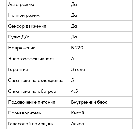
Авто режим
Да
Ночной режим
Да
Сенсор движения
Да
Пульт Д/У
Да
Напряжение
В 220
Энергоэффективность
A
Гарантия
3 года
Сила тока на охлаждение
5
Сила тока на обогрев
4.5
Подключение питания
Внутренний блок
Производитель
Китай
Голосовой помощник
Алиса