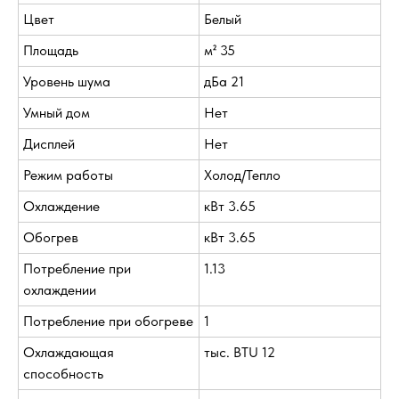
Цвет
Белый
Площадь
м² 35
Уровень шума
дБа 21
Умный дом
Нет
Дисплей
Нет
Режим работы
Холод/Тепло
Охлаждение
кВт 3.65
Обогрев
кВт 3.65
Потребление при
1.13
охлаждении
Потребление при обогреве
1
Охлаждающая
тыс. BTU 12
способность